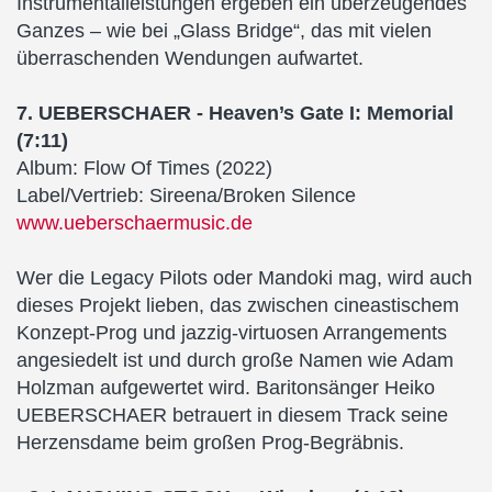
Instrumentalleistungen ergeben ein überzeugendes
Ganzes – wie bei „Glass Bridge“, das mit vielen
überraschenden Wendungen aufwartet.
7. UEBERSCHAER - Heaven’s Gate I: Memorial
(7:11)
Album: Flow Of Times (2022)
Label/Vertrieb: Sireena/Broken Silence
www.ueberschaermusic.de
Wer die Legacy Pilots oder Mandoki mag, wird auch
dieses Projekt lieben, das zwischen cineastischem
Konzept-Prog und jazzig-virtuosen Arrangements
angesiedelt ist und durch große Namen wie Adam
Holzman aufgewertet wird. Baritonsänger Heiko
UEBERSCHAER betrauert in diesem Track seine
Herzensdame beim großen Prog-Begräbnis.