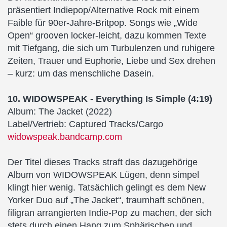
präsentiert Indiepop/Alternative Rock mit einem
Faible für 90er-Jahre-Britpop. Songs wie „Wide
Open“ grooven locker-leicht, dazu kommen Texte
mit Tiefgang, die sich um Turbulenzen und ruhigere
Zeiten, Trauer und Euphorie, Liebe und Sex drehen
– kurz: um das menschliche Dasein.
10. WIDOWSPEAK - Everything Is Simple (4:19)
Album: The Jacket (2022)
Label/Vertrieb: Captured Tracks/Cargo
widowspeak.bandcamp.com
Der Titel dieses Tracks straft das dazugehörige
Album von WIDOWSPEAK Lügen, denn simpel
klingt hier wenig. Tatsächlich gelingt es dem New
Yorker Duo auf „The Jacket“, traumhaft schönen,
filigran arrangierten Indie-Pop zu machen, der sich
stets durch einen Hang zum Sphärischen und