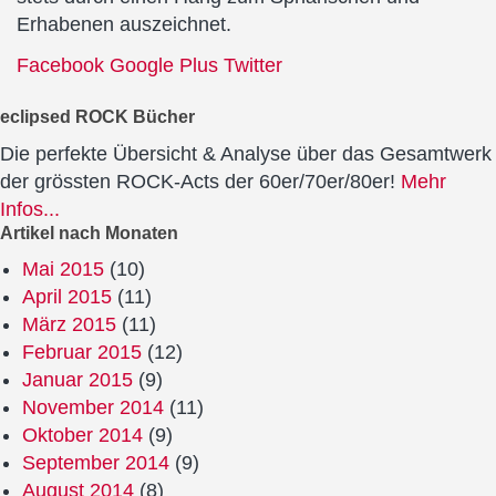
Erhabenen auszeichnet.
Facebook
Google Plus
Twitter
eclipsed ROCK Bücher
Die perfekte Übersicht & Analyse über das Gesamtwerk
der grössten ROCK-Acts der 60er/70er/80er!
Mehr
Infos...
Artikel nach Monaten
Mai 2015
(10)
April 2015
(11)
März 2015
(11)
Februar 2015
(12)
Januar 2015
(9)
November 2014
(11)
Oktober 2014
(9)
September 2014
(9)
August 2014
(8)