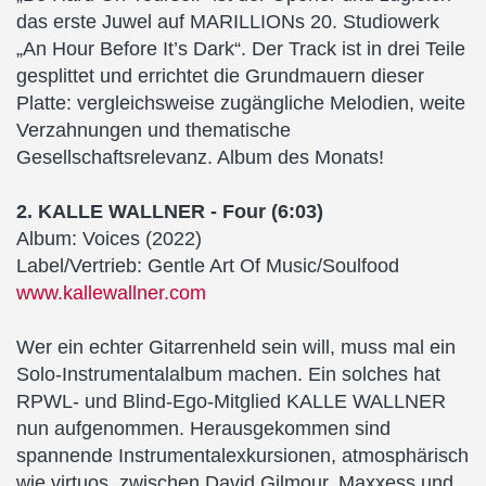
das erste Juwel auf MARILLIONs 20. Studiowerk
„An Hour Before It’s Dark“. Der Track ist in drei Teile
gesplittet und errichtet die Grundmauern dieser
Platte: vergleichsweise zugängliche Melodien, weite
Verzahnungen und thematische
Gesellschaftsrelevanz. Album des Monats!
2. KALLE WALLNER - Four (6:03)
Album: Voices (2022)
Label/Vertrieb: Gentle Art Of Music/Soulfood
www.kallewallner.com
Wer ein echter Gitarrenheld sein will, muss mal ein
Solo-Instrumentalalbum machen. Ein solches hat
RPWL- und Blind-Ego-Mitglied KALLE WALLNER
nun aufgenommen. Herausgekommen sind
spannende Instrumentalexkursionen, atmosphärisch
wie virtuos, zwischen David Gilmour, Maxxess und