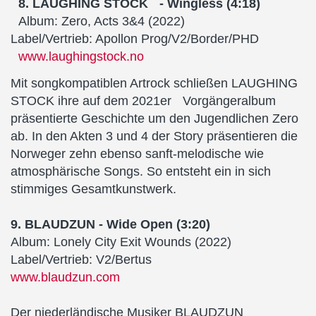
8. LAUGHING STOCK - Wingless (4:18)
Album: Zero, Acts 3&4 (2022)
Label/Vertrieb: Apollon Prog/V2/Border/PHD
www.laughingstock.no
Mit songkompatiblen Artrock schließen LAUGHING
STOCK ihre auf dem 2021er Vorgängeralbum
präsentierte Geschichte um den Jugendlichen Zero
ab. In den Akten 3 und 4 der Story präsentieren die
Norweger zehn ebenso sanft-melodische wie
atmosphärische Songs. So entsteht ein in sich
stimmiges Gesamtkunstwerk.
9. BLAUDZUN - Wide Open (3:20)
Album: Lonely City Exit Wounds (2022)
Label/Vertrieb: V2/Bertus
www.blaudzun.com
Der niederländische Musiker BLAUDZUN