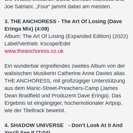
Joe Satriani. „Four“ jammt dabei am meisten.
3. THE ANCHORESS - The Art Of Losing (Dave
Eringa Mix) (4:09)
Album: The Art Of Losing (Expanded Edition) (2022)
Label/Vertrieb: Kscope/Edel
www.theanchoress.co.uk
Ein wunderbar ergreifendes zweites Album von der
walisischen Musikerin Catherine Anne Davies alias
THE ANCHORESS, mit großzügiger Unterstützung
aus dem Manic-Street-Preachers-Camp (James
Dean Bradfield und Produzent Dave Eringa). Das
Ergebnis ist eingängiger, hochemotionaler Artpop,
wie der Titeltrack beweist.
4. SHADOW UNIVERSE - Don’t Look At it And
You’ll See It (7:04)