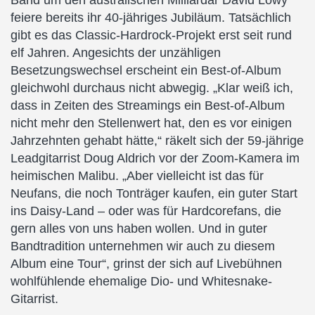
Band um den australischen Milliardär David Lowy
feiere bereits ihr 40-jähriges Jubiläum. Tatsächlich
gibt es das Classic-Hardrock-Projekt erst seit rund
elf Jahren. Angesichts der unzähligen
Besetzungswechsel erscheint ein Best-of-Album
gleichwohl durchaus nicht abwegig. „Klar weiß ich,
dass in Zeiten des Streamings ein Best-of-Album
nicht mehr den Stellenwert hat, den es vor einigen
Jahrzehnten gehabt hätte,“ räkelt sich der 59-jährige
Leadgitarrist Doug Aldrich vor der Zoom-Kamera im
heimischen Malibu. „Aber vielleicht ist das für
Neufans, die noch Tonträger kaufen, ein guter Start
ins Daisy-Land – oder was für Hardcorefans, die
gern alles von uns haben wollen. Und in guter
Bandtradition unternehmen wir auch zu diesem
Album eine Tour“, grinst der sich auf Livebühnen
wohlfühlende ehemalige Dio- und Whitesnake-
Gitarrist.