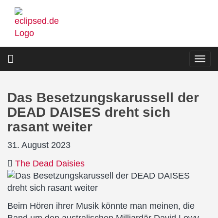
Direkt
zum
Inhalt
Togg
navi
Das Besetzungskarussell der
DEAD DAISES dreht sich
rasant weiter
31. August 2023
The Dead Daisies
Beim Hören ihrer Musik könnte man meinen, die