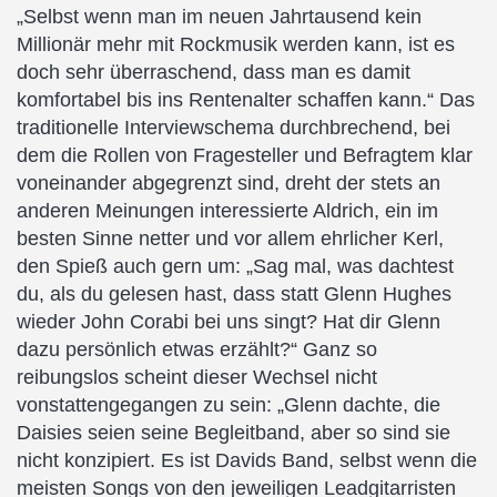
„Selbst wenn man im neuen Jahrtausend kein
Millionär mehr mit Rockmusik werden kann, ist es
doch sehr überraschend, dass man es damit
komfortabel bis ins Rentenalter schaffen kann.“ Das
traditionelle Interviewschema durchbrechend, bei
dem die Rollen von Fragesteller und Befragtem klar
voneinander abgegrenzt sind, dreht der stets an
anderen Meinungen interessierte Aldrich, ein im
besten Sinne netter und vor allem ehrlicher Kerl,
den Spieß auch gern um: „Sag mal, was dachtest
du, als du gelesen hast, dass statt Glenn Hughes
wieder John Corabi bei uns singt? Hat dir Glenn
dazu persönlich etwas erzählt?“ Ganz so
reibungslos scheint dieser Wechsel nicht
vonstattengegangen zu sein: „Glenn dachte, die
Daisies seien seine Begleitband, aber so sind sie
nicht konzipiert. Es ist Davids Band, selbst wenn die
meisten Songs von den jeweiligen Leadgitarristen