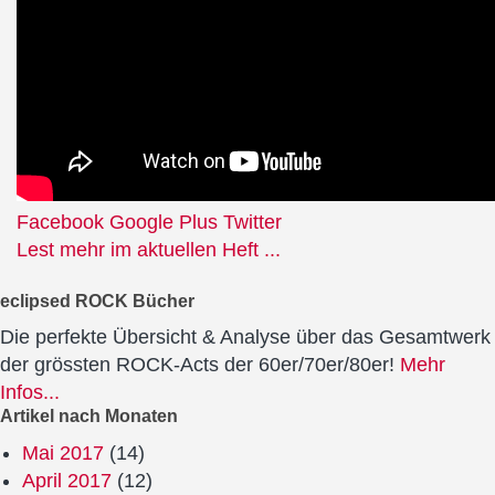
Facebook
Google Plus
Twitter
Lest mehr im aktuellen Heft ...
eclipsed ROCK Bücher
Die perfekte Übersicht & Analyse über das Gesamtwerk
der grössten ROCK-Acts der 60er/70er/80er!
Mehr
Infos...
Artikel nach Monaten
Mai 2017
(14)
April 2017
(12)