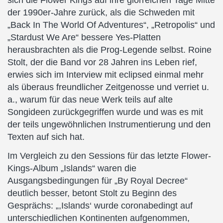
sich die Flower Kings auf ihre glorreichen Tage Mitte
der 1990er-Jahre zurück, als die Schweden mit
„Back In The World Of Adventures“, „Retropolis“ und
„Stardust We Are“ bessere Yes-Platten
herausbrachten als die Prog-Legende selbst. Roine
Stolt, der die Band vor 28 Jahren ins Leben rief,
erwies sich im Interview mit eclipsed einmal mehr
als überaus freundlicher Zeitgenosse und verriet u.
a., warum für das neue Werk teils auf alte
Songideen zurückgegriffen wurde und was es mit
der teils ungewöhnlichen Instrumentierung und den
Texten auf sich hat.
Im Vergleich zu den Sessions für das letzte Flower-
Kings-Album „Islands“ waren die
Ausgangsbedingungen für „By Royal Decree“
deutlich besser, betont Stolt zu Beginn des
Gesprächs: „,Islands‘ wurde coronabedingt auf
unterschiedlichen Kontinenten aufgenommen,