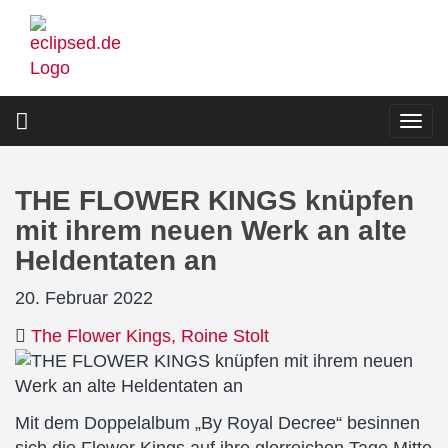
Direkt
zum
Inhalt
Togg
navi
THE FLOWER KINGS knüpfen
mit ihrem neuen Werk an alte
Heldentaten an
20. Februar 2022
The Flower Kings
Roine Stolt
Mit dem Doppelalbum „By Royal Decree“ besinnen