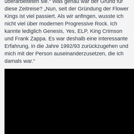
überarbeiteten sie.“ Was genau war der Grund für
diese Zeitreise? „Nun, seit der Gründung der Flower
Kings ist viel passiert. Als wir anfingen, wusste ich
nicht viel über modernen Progressive Rock. Ich
kannte lediglich Genesis, Yes, ELP, King Crimson
und Frank Zappa. Es war deshalb eine interessante
Erfahrung, in die Jahre 1992/93 zurückzugehen und
mich mit der Person auseinanderzusetzen, die ich
damals war.“