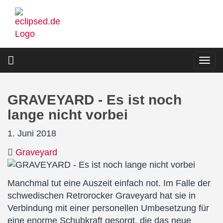
Direkt
zum
Inhalt
Togg
navi
GRAVEYARD - Es ist noch
lange nicht vorbei
1. Juni 2018
Graveyard
Manchmal tut eine Auszeit einfach not. Im Falle der
schwedischen Retrorocker Graveyard hat sie in
Verbindung mit einer personellen Umbesetzung für
eine enorme Schubkraft gesorgt, die das neue