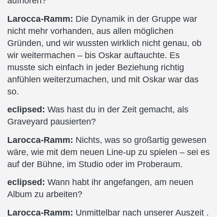
aufhören?
Larocca-Ramm:
Die Dynamik in der Gruppe war
nicht mehr vorhanden, aus allen möglichen
Gründen, und wir wussten wirklich nicht genau, ob
wir weitermachen – bis Oskar auftauchte. Es
musste sich einfach in jeder Beziehung richtig
anfühlen weiterzumachen, und mit Oskar war das
so.
eclipsed:
Was hast du in der Zeit gemacht, als
Graveyard pausierten?
Larocca-Ramm:
Nichts, was so großartig gewesen
wäre, wie mit dem neuen Line-up zu spielen – sei es
auf der Bühne, im Studio oder im Proberaum.
eclipsed:
Wann habt ihr angefangen, am neuen
Album zu arbeiten?
Larocca-Ramm:
Unmittelbar nach unserer Auszeit .