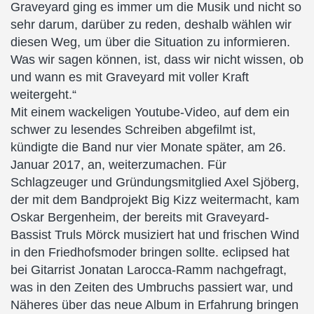
Graveyard ging es immer um die Musik und nicht so
sehr darum, darüber zu reden, deshalb wählen wir
diesen Weg, um über die Situation zu informieren.
Was wir sagen können, ist, dass wir nicht wissen, ob
und wann es mit Graveyard mit voller Kraft
weitergeht.“
Mit einem wackeligen Youtube-Video, auf dem ein
schwer zu lesendes Schreiben abgefilmt ist,
kündigte die Band nur vier Monate später, am 26.
Januar 2017, an, weiterzumachen. Für
Schlagzeuger und Gründungsmitglied Axel Sjöberg,
der mit dem Bandprojekt Big Kizz weitermacht, kam
Oskar Bergenheim, der bereits mit Graveyard-
Bassist Truls Mörck musiziert hat und frischen Wind
in den Friedhofsmoder bringen sollte. eclipsed hat
bei Gitarrist Jonatan Larocca-Ramm nachgefragt,
was in den Zeiten des Umbruchs passiert war, und
Näheres über das neue Album in Erfahrung bringen