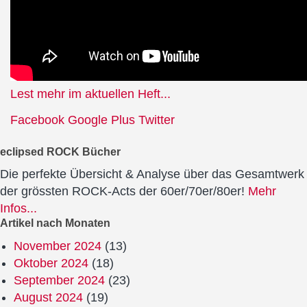
Lest mehr im aktuellen Heft...
Facebook
Google Plus
Twitter
eclipsed ROCK Bücher
Die perfekte Übersicht & Analyse über das Gesamtwerk
der grössten ROCK-Acts der 60er/70er/80er!
Mehr
Infos...
Artikel nach Monaten
November 2024
(13)
Oktober 2024
(18)
September 2024
(23)
August 2024
(19)