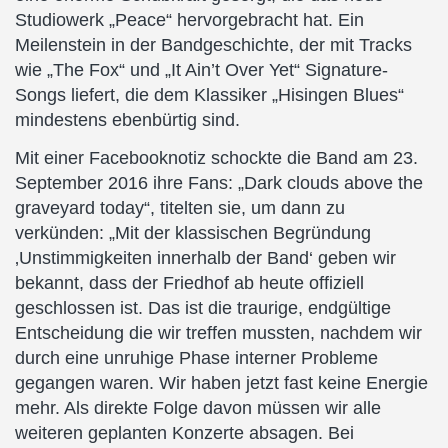
Studiowerk „Peace“ hervorgebracht hat. Ein
Meilenstein in der Bandgeschichte, der mit Tracks
wie „The Fox“ und „It Ain’t Over Yet“ Signature-
Songs liefert, die dem Klassiker „Hisingen Blues“
mindestens ebenbürtig sind.
Mit einer Facebooknotiz schockte die Band am 23.
September 2016 ihre Fans: „Dark clouds above the
graveyard today“, titelten sie, um dann zu
verkünden: „Mit der klassischen Begründung
‚Unstimmigkeiten innerhalb der Band‘ geben wir
bekannt, dass der Friedhof ab heute offiziell
geschlossen ist. Das ist die traurige, endgültige
Entscheidung die wir treffen mussten, nachdem wir
durch eine unruhige Phase interner Probleme
gegangen waren. Wir haben jetzt fast keine Energie
mehr. Als direkte Folge davon müssen wir alle
weiteren geplanten Konzerte absagen. Bei