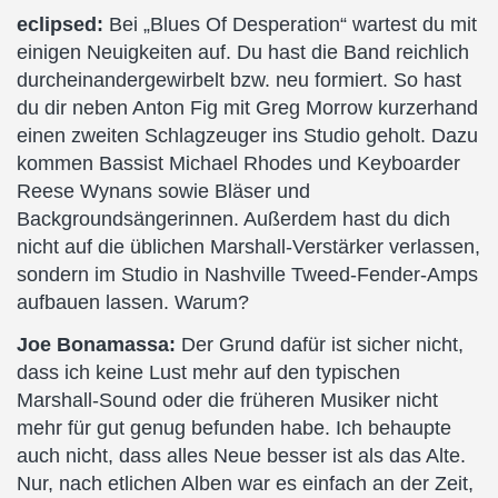
eclipsed:
Bei „Blues Of Desperation“ wartest du mit
einigen Neuigkeiten auf. Du hast die Band reichlich
durcheinandergewirbelt bzw. neu formiert. So hast
du dir neben Anton Fig mit Greg Morrow kurzerhand
einen zweiten Schlagzeuger ins Studio geholt. Dazu
kommen Bassist Michael Rhodes und Keyboarder
Reese Wynans sowie Bläser und
Backgroundsängerinnen. Außerdem hast du dich
nicht auf die üblichen Marshall-Verstärker verlassen,
sondern im Studio in Nashville Tweed-Fender-Amps
aufbauen lassen. Warum?
Joe Bonamassa:
Der Grund dafür ist sicher nicht,
dass ich keine Lust mehr auf den typischen
Marshall-Sound oder die früheren Musiker nicht
mehr für gut genug befunden habe. Ich behaupte
auch nicht, dass alles Neue besser ist als das Alte.
Nur, nach etlichen Alben war es einfach an der Zeit,