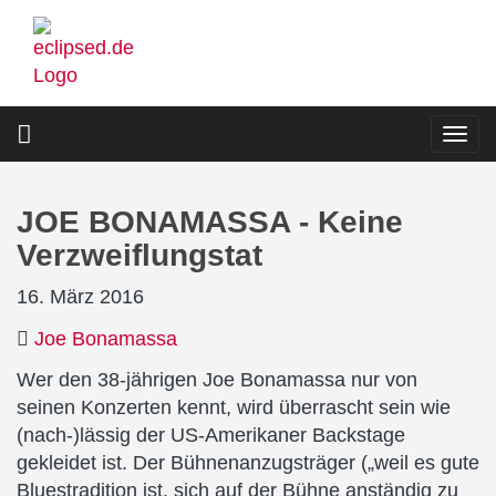
Direkt
zum
Inhalt
Togg
navi
JOE BONAMASSA - Keine
Verzweiflungstat
16. März 2016
Joe Bonamassa
Wer den 38-jährigen Joe Bonamassa nur von
seinen Konzerten kennt, wird überrascht sein wie
(nach-)lässig der US-Amerikaner Backstage
gekleidet ist. Der Bühnenanzugsträger („weil es gute
Bluestradition ist, sich auf der Bühne anständig zu