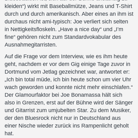
kleiden“) wirkt mit Baseballmütze, Jeans und T-Shirt
durch und durch amerikanisch. Aber eines an ihm ist
durchaus nicht ami-typisch: Joe verliert sich selten
in Nettigkeitsfloskeln. „Have a nice day“ und „I’m
fine“ gehören nicht zum Standardvokabular des
Ausnahmegitarristen.
Auf die Frage vor dem Interview, wie es ihm heute
geht, nachdem er vor dem Gig einige Tage zuvor in
Dortmund vom Jetlag gezeichnet war, antwortet er:
„Ich bin total müde, ich bin heute schon um vier Uhr
wach geworden und konnte nicht mehr einschlafen.“
Der Glamourfaktor bei Joe Bonamassa hält sich
also in Grenzen, erst auf der Bühne wird der Sänger
und Gitarrist zum umjubelten Star. Zu dem Musiker,
der den Bluesrock nicht nur in Deutschland aus
einer Nische wieder zurück ins Rampenlicht geholt
hat.