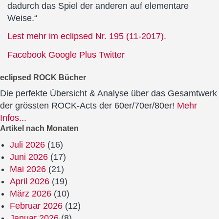
dadurch das Spiel der anderen auf elementare
Weise.“
Lest mehr im eclipsed Nr. 195 (11-2017).
Facebook
Google Plus
Twitter
eclipsed ROCK Bücher
Die perfekte Übersicht & Analyse über das Gesamtwerk
der grössten ROCK-Acts der 60er/70er/80er!
Mehr
Infos...
Artikel nach Monaten
Juli 2026
(16)
Juni 2026
(17)
Mai 2026
(21)
April 2026
(19)
März 2026
(10)
Februar 2026
(12)
Januar 2026
(8)