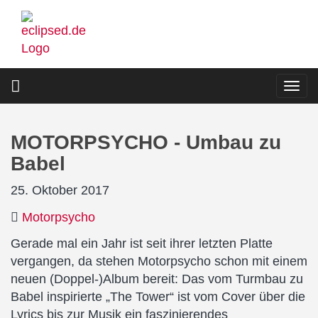
Direkt
zum
Inhalt
Togg
navi
MOTORPSYCHO - Umbau zu
Babel
25. Oktober 2017
Motorpsycho
Gerade mal ein Jahr ist seit ihrer letzten Platte
vergangen, da stehen Motorpsycho schon mit einem
neuen (Doppel-)Album bereit: Das vom Turmbau zu
Babel inspirierte „The Tower“ ist vom Cover über die
Lyrics bis zur Musik ein faszinierendes