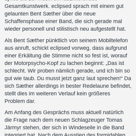
Gesamtkunstwerk. eclipsed sprach mit einem gut
gelaunten Bent Sæther über die neue
Schaffensphase einer Band, die sich gerade mal
wieder personell und stilistisch neu aufgestellt hat.
Als Bent Sæther pünktlich von seinem Mobiltelefon
aus anruft, schickt eclipsed vorweg, dass aufgrund
einer Erkältung die Stimme nicht so fest ist, worauf
der Motorpsycho-Kopf zu lachen beginnt: „Das ist
schlecht. Wir proben nämlich gerade, und ich bin so
gut wie taub. Du musst jetzt ganz laut sprechen!“ Da
sich Sæther allerdings in bester Redelaune befindet,
stellt dies im weiteren Verlauf kein größeres
Problem dar.
Am Anfang des Gesprächs muss aktuell natürlich
die Frage nach dem neuen Schlagzeuger Tomas
Järmyr stehen, der sich in Windeseile in die Band
integriert hat. Nach dem Ausstieg des formidablen