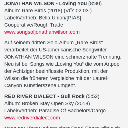
JONATHAN WILSON - Loving You
(8:30)
Album: Rare Birds (2018) (VÖ: 02.03.)
Label/Vertrieb: Bella Union/[PIAS]
Cooperative/Rough Trade
www.songsofjonathanwilson.com
Auf seinem dritten Solo-Album „Rare Birds“
verarbeitet der US-amerikanische Songwriter
JONATHAN WILSON eine schmerzhafte Trennung.
Neu ist bei Songs wie „Loving You“ die vom Artpop
der Achtziger beeinflusste Produktion, mit der
Wilson die früheren Vergleiche mit der Laurel-
Canyon-Künstlerszene umgeht.
RED RIVER DIALECT - Gull Rock
(5:52)
Album: Broken Stay Open Sky (2018)
Label/Vertrieb: Paradise Of Bachelors/Cargo
www.redriverdialect.com