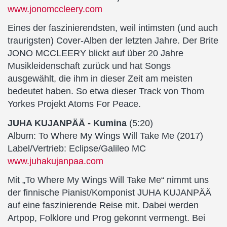
www.jonomccleery.com
Eines der faszinierendsten, weil intimsten (und auch
traurigsten) Cover-Alben der letzten Jahre. Der Brite
JONO MCCLEERY blickt auf über 20 Jahre
Musikleidenschaft zurück und hat Songs
ausgewählt, die ihm in dieser Zeit am meisten
bedeutet haben. So etwa dieser Track von Thom
Yorkes Projekt Atoms For Peace.
JUHA KUJANPÄÄ - Kumina
(5:20)
Album: To Where My Wings Will Take Me (2017)
Label/Vertrieb: Eclipse/Galileo MC
www.juhakujanpaa.com
Mit „To Where My Wings Will Take Me“ nimmt uns
der finnische Pianist/Komponist JUHA KUJANPÄÄ
auf eine faszinierende Reise mit. Dabei werden
Artpop, Folklore und Prog gekonnt vermengt. Bei