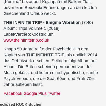
„Kumina“ bezaubert Kujanpää mit Balkan-Flair,
bevor eine Bouzouki Erinnerungen an den letzten
Griechenland-Urlaub weckt.
THE INFINITE TRIP - Enigma Vibration
(7:40)
Album: Trips Volume 1 (2018)
Label/Vertrieb: Clostridium
www.theinfinitetrip.co.uk
Knapp 50 Jahre reifte der Psychedelic in den
Köpfen von THE INFINITE TRIP, bis endlich 2014
das Debütwerk erschien. Seitdem folgt Album auf
Album. Die Briten scheinen permanent von der
Muse geküsst und liefern eine hypnotische, sanfte
Psych-Version, die die Spät-60er- und Früh-70er-
Jahre aufleben lässt.
Facebook
Google Plus
Twitter
eclipsed ROCK Bücher