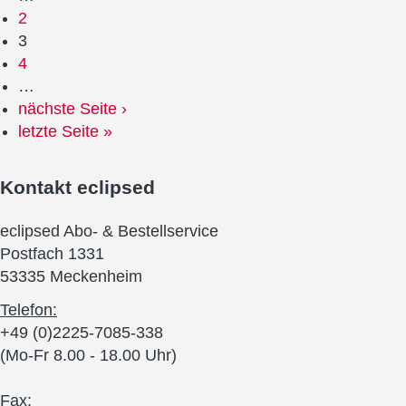
2
3
4
…
nächste Seite ›
letzte Seite »
Kontakt
eclipsed
eclipsed Abo- & Bestellservice
Postfach 1331
53335 Meckenheim
Telefon:
+49 (0)2225-7085-338
(Mo-Fr 8.00 - 18.00 Uhr)
Fax: