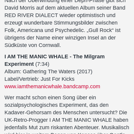
Nach der Überwindung einer Depri-Phase gibt sich
David Morris auf dem aktuellen Album seiner Band
RED RIVER DIALECT wieder optimistisch und
erzeugt wunderbare Stimmungsbilder zwischen
Folk, Americana und Psychedelic. „Gull Rock“ ist
übrigens der Name einer winzigen Insel an der
Südküste von Cornwall.
I AM THE MANIC WHALE - The Milgram
Experiment
(7:34)
Album: Gathering The Waters (2017)
Label/Vertrieb: Just For Kicks
www.iamthemanicwhale.bandcamp.com
Wer macht schon einen Song über ein
sozialpsychologisches Experiment, das den
Kadaver-Gehorsam des Menschen untersucht? Die
UK-Retro-Progger I AM THE MANIC WHALE haben
jedenfalls Mut zum riskanten Abenteuer. Musikalisch