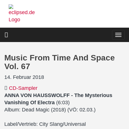
Direkt
zum
Inhalt
Togg
navi
Music From Time And Space
Vol. 67
14. Februar 2018
CD-Sampler
ANNA VON HAUSSWOLFF - The Mysterious
Vanishing Of Electra
(6:03)
Album: Dead Magic (2018) (VÖ: 02.03.)
Label/Vertrieb: City Slang/Universal