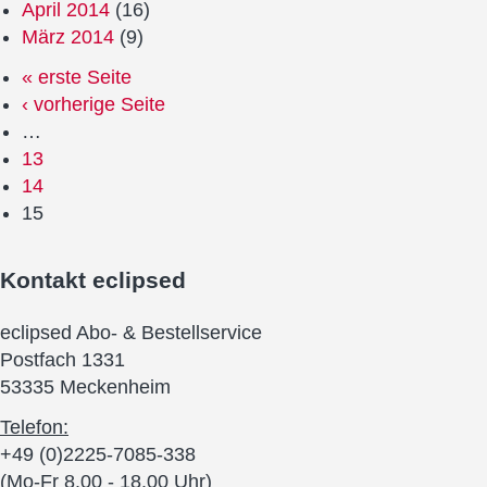
April 2014
(16)
März 2014
(9)
« erste Seite
‹ vorherige Seite
…
13
14
15
Kontakt
eclipsed
eclipsed Abo- & Bestellservice
Postfach 1331
53335 Meckenheim
Telefon:
+49 (0)2225-7085-338
(Mo-Fr 8.00 - 18.00 Uhr)