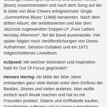
(Bass) zusammentaten und nach dem Song auf der
B-Seite von Blue Cheers erfolgreichster Single
„Summertime Blues“ (1968) benannten. Nach dem
dritten Album, der ambitionierten und klar dem
Jazzrock zugewandten Doppel-LP „Four Letters
Monday Afternoon“, fiel die Band auseinander. Viel
später folgten noch Veröffentlichungen von Demo-
Aufnahmen, Session-Outtakes und ein 1972
mitgeschnittenes Livealbum.
eclipsed:
Mit welcher Motivation und Inspiration
habt ihr Out Of Focus gegründet?
Hennes Hering:
Ab Mitte der 60er Jahre
entstanden ganz viele Bands unter dem Einfluss der
Beatles, Stones und vielen anderen. Man wollte
einfach auch Musik machen und hat es mit
Freunden probiert. Gitarre und Grifftabelle kaufen,
Schallplatten auflegen und so lange rumprobieren,