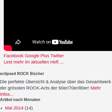
Facebook
Google Plus
Twitter
Lest mehr im aktuellen Heft ...
eclipsed ROCK Bücher
Die perfekte Übersicht & Analyse über das Gesamtwerk
der grössten ROCK-Acts der 60er/70er/80er!
Mehr
Infos...
Artikel nach Monaten
Mai 2014
(14)