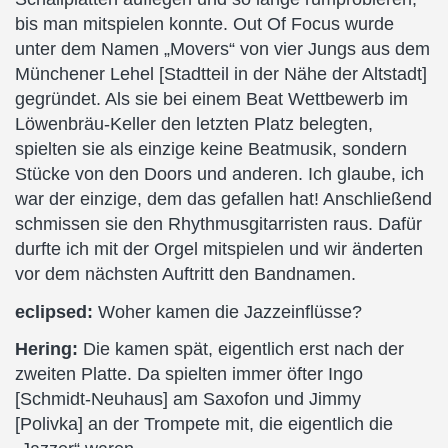
bis man mitspielen konnte. Out Of Focus wurde
unter dem Namen „Movers“ von vier Jungs aus dem
Münchener Lehel [Stadtteil in der Nähe der Altstadt]
gegründet. Als sie bei einem Beat Wettbewerb im
Löwenbräu-Keller den letzten Platz belegten,
spielten sie als einzige keine Beatmusik, sondern
Stücke von den Doors und anderen. Ich glaube, ich
war der einzige, dem das gefallen hat! Anschließend
schmissen sie den Rhythmusgitarristen raus. Dafür
durfte ich mit der Orgel mitspielen und wir änderten
vor dem nächsten Auftritt den Bandnamen.
eclipsed:
Woher kamen die Jazzeinflüsse?
Hering:
Die kamen spät, eigentlich erst nach der
zweiten Platte. Da spielten immer öfter Ingo
[Schmidt-Neuhaus] am Saxofon und Jimmy
[Polivka] an der Trompete mit, die eigentlich die