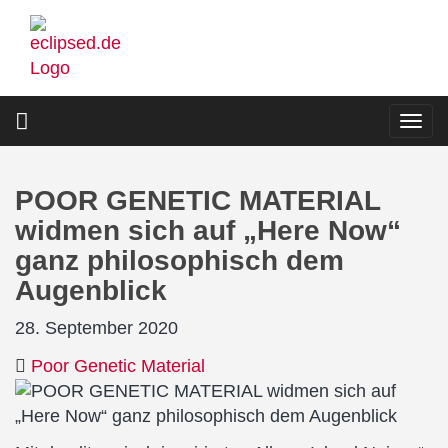
Direkt
zum
Inhalt
Togg
navi
POOR GENETIC MATERIAL
widmen sich auf „Here Now“
ganz philosophisch dem
Augenblick
28. September 2020
Poor Genetic Material