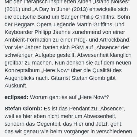
Mit den literarisch inspirierten Alben „Island Noises“
(2011) und „A Day In June“ (2013) entwickelte sich
die deutsche Band um Sänger Philip Griffiths, Sohn
der Beggars-Opera-Legende Martin Griffiths, und
Keyboarder Philipp Jaehne zunehmend von einer
Ambient-Formation zu einer Prog- und Artrockband.
Vor vier Jahren hatten sich PGM auf „Absence“ der
schwierigen Aufgabe gestellt, Abwesenheit klanglich
greifbar zu machen. Nun denken sie auf dem neuen
Konzeptalbum „Here Now“ über die Qualität des
Augenblicks nach. Gitarrist Stefan Glomb gibt
Auskunft.
eclipsed:
Worum geht es auf „Here Now“?
Stefan Glomb:
Es ist das Pendant zu „Absence“,
weil es hier eben nicht mehr um Abwesenheit,
sondern das Gegenteil, das Hier und Jetzt, geht,
das wir genau wie beim Vorgänger in verschiedenen