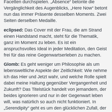
Facetten durchspielen. „Absence“ betonte die
Vergänglichkeit des Augenblicks, „Here Now“ betont
nun das immer Präsente desselben Moments. Zwei
Seiten derselben Medaille.
eclipsed:
Das Cover mit der Frau, die am Strand
einen Handstand macht, steht für die Thematik,
ganz im Moment zu leben. Es ist ein
anspruchsvolles Ideal in jeder Meditation, den Geist
frei für das reine Gegenwartserleben zu machen.
Glomb:
Es geht weniger um Philosophie als um
lebensweltliche Aspekte der Zeitlichkeit: Wie nehme
ich das Hier und Jetzt wahr, und welche Rolle spielt
dabei meine Haltung gegenüber Vergangenheit und
Zukunft? Das Titelstück handelt von jemandem, der
beides ignorieren und nur in der Gegenwart leben
will, was natürlich so auch nicht funktioniert. In
„Serendipity“ geht es um den glücklichen Zufall, der