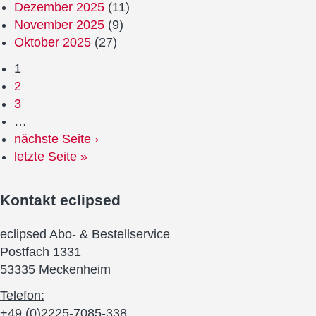
Dezember 2025
(11)
November 2025
(9)
Oktober 2025
(27)
1
2
3
…
nächste Seite ›
letzte Seite »
Kontakt
eclipsed
eclipsed Abo- & Bestellservice
Postfach 1331
53335 Meckenheim
Telefon:
+49 (0)2225-7085-338