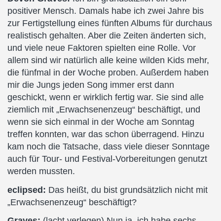
positiver Mensch. Damals habe ich zwei Jahre bis
zur Fertigstellung eines fünften Albums für durchaus
realistisch gehalten. Aber die Zeiten änderten sich,
und viele neue Faktoren spielten eine Rolle. Vor
allem sind wir natürlich alle keine wilden Kids mehr,
die fünfmal in der Woche proben. Außerdem haben
mir die Jungs jeden Song immer erst dann
geschickt, wenn er wirklich fertig war. Sie sind alle
ziemlich mit „Erwachsenenzeug“ beschäftigt, und
wenn sie sich einmal in der Woche am Sonntag
treffen konnten, war das schon überragend. Hinzu
kam noch die Tatsache, dass viele dieser Sonntage
auch für Tour- und Festival-Vorbereitungen genutzt
werden mussten.
eclipsed:
Das heißt, du bist grundsätzlich nicht mit
„Erwachsenenzeug“ beschäftigt?
Graves:
(lacht verlegen) Nun ja, ich habe sechs