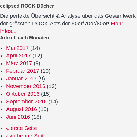
eclipsed ROCK Bücher
Die perfekte Übersicht & Analyse über das Gesamtwerk
der grössten ROCK-Acts der 60er/70er/80er!
Mehr
Infos...
Artikel nach Monaten
Mai 2017
(14)
April 2017
(12)
März 2017
(9)
Februar 2017
(10)
Januar 2017
(9)
November 2016
(13)
Oktober 2016
(15)
September 2016
(14)
August 2016
(13)
Juni 2016
(18)
« erste Seite
‹ vorherige Seite