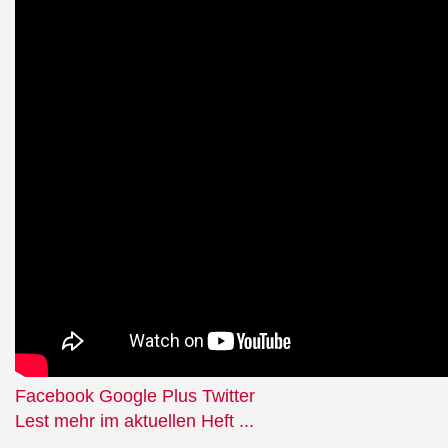
Facebook
Google Plus
Twitter
Lest mehr im aktuellen Heft ...