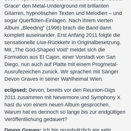
Grace“ den Metal-Underground mit brillanten
Gitarren, hypnotischen Texten und Melodien – und
sogar Querflöten-Einlagen. Nach ihrem vierten
Album „Bleeding“ (1996) brach die Band dann
komplett auseinander. Erst Anfang 2011 folgte die
sensationelle Live-Rückkehr in Originalbesetzung.
Mit „The God-Shaped Void“ meldet sich die
Formation aus El Cajon, einer Vorstadt von San
Diego, nun auch auf Platte mit einem Progmetal-
Ausrufezeichen zurück. Wir sprachen mit Sänger
Devon Graves in seiner Wahlheimat Wien.
eclipsed:
Devon, bereits vor den Reunion-Gigs
2011 zusammen mit Nevermore und Symphony X
hast du von einem neuen Album gesprochen.
Warum hat es dennoch so lange bis zur endgültigen
Veröffentlichung gedauert?
Devon Graves:
Ich bin grundsätzlich ein sehr