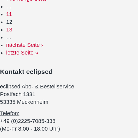
…
11
12
13
…
nächste Seite ›
letzte Seite »
Kontakt
eclipsed
eclipsed Abo- & Bestellservice
Postfach 1331
53335 Meckenheim
Telefon:
+49 (0)2225-7085-338
(Mo-Fr 8.00 - 18.00 Uhr)