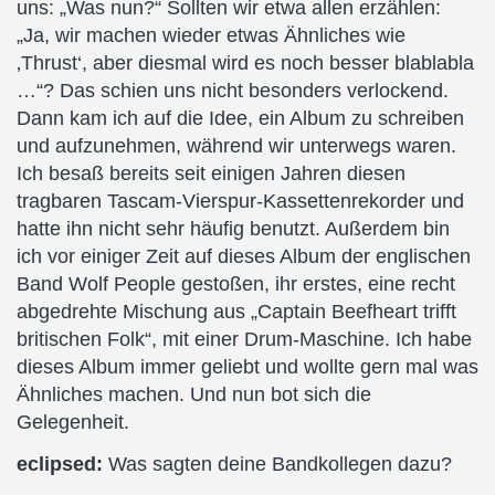
uns: „Was nun?“ Sollten wir etwa allen erzählen:
„Ja, wir machen wieder etwas Ähnliches wie
‚Thrust‘, aber diesmal wird es noch besser blablabla
…“? Das schien uns nicht besonders verlockend.
Dann kam ich auf die Idee, ein Album zu schreiben
und aufzunehmen, während wir unterwegs waren.
Ich besaß bereits seit einigen Jahren diesen
tragbaren Tascam-Vierspur-Kassettenrekorder und
hatte ihn nicht sehr häufig benutzt. Außerdem bin
ich vor einiger Zeit auf dieses Album der englischen
Band Wolf People gestoßen, ihr erstes, eine recht
abgedrehte Mischung aus „Captain Beefheart trifft
britischen Folk“, mit einer Drum-Maschine. Ich habe
dieses Album immer geliebt und wollte gern mal was
Ähnliches machen. Und nun bot sich die
Gelegenheit.
eclipsed:
Was sagten deine Bandkollegen dazu?