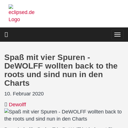
Direkt
zum
Inhalt
Togg
navi
Spaß mit vier Spuren -
DeWOLFF wollten back to the
roots und sind nun in den
Charts
10. Februar 2020
Dewolff