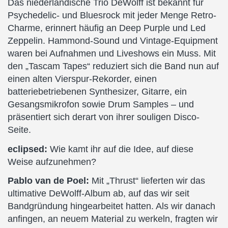
Das niederländische Trio DeWolff ist bekannt für
Psychedelic- und Bluesrock mit jeder Menge Retro-
Charme, erinnert häufig an Deep Purple und Led
Zeppelin. Hammond-Sound und Vintage-Equipment
waren bei Aufnahmen und Liveshows ein Muss. Mit
den „Tascam Tapes“ reduziert sich die Band nun auf
einen alten Vierspur-Rekorder, einen
batteriebetriebenen Synthesizer, Gitarre, ein
Gesangsmikrofon sowie Drum Samples – und
präsentiert sich derart von ihrer souligen Disco-
Seite.
eclipsed:
Wie kamt ihr auf die Idee, auf diese
Weise aufzunehmen?
Pablo van de Poel:
Mit „Thrust“ lieferten wir das
ultimative DeWolff-Album ab, auf das wir seit
Bandgründung hingearbeitet hatten. Als wir danach
anfingen, an neuem Material zu werkeln, fragten wir