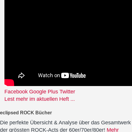
Facebook
Google Plus
Twitter
Lest mehr im aktuellen Heft ...
eclipsed ROCK Bücher
Die perfekte Übersicht & Analyse über das Gesamtwerk
der grössten ROCK-Acts der 60er/70er/80er!
Mehr