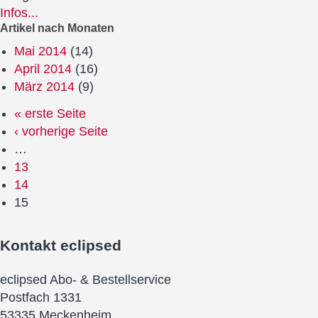
Infos...
Artikel nach Monaten
Mai 2014
(14)
April 2014
(16)
März 2014
(9)
« erste Seite
‹ vorherige Seite
…
13
14
15
Kontakt
eclipsed
eclipsed Abo- & Bestellservice
Postfach 1331
53335 Meckenheim