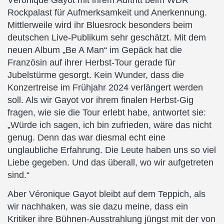
Véronique Gayot mit ihrem Auftritt beim WDR
Rockpalast für Aufmerksamkeit und Anerkennung.
Mittlerweile wird ihr Bluesrock besonders beim
deutschen Live-Publikum sehr geschätzt. Mit dem
neuen Album „Be A Man“ im Gepäck hat die
Französin auf ihrer Herbst-Tour gerade für
Jubelstürme gesorgt. Kein Wunder, dass die
Konzertreise im Frühjahr 2024 verlängert werden
soll. Als wir Gayot vor ihrem finalen Herbst-Gig
fragen, wie sie die Tour erlebt habe, antwortet sie:
„Würde ich sagen, ich bin zufrieden, wäre das nicht
genug. Denn das war diesmal echt eine
unglaubliche Erfahrung. Die Leute haben uns so viel
Liebe gegeben. Und das überall, wo wir aufgetreten
sind.“
Aber Véronique Gayot bleibt auf dem Teppich, als
wir nachhaken, was sie dazu meine, dass ein
Kritiker ihre Bühnen-Ausstrahlung jüngst mit der von