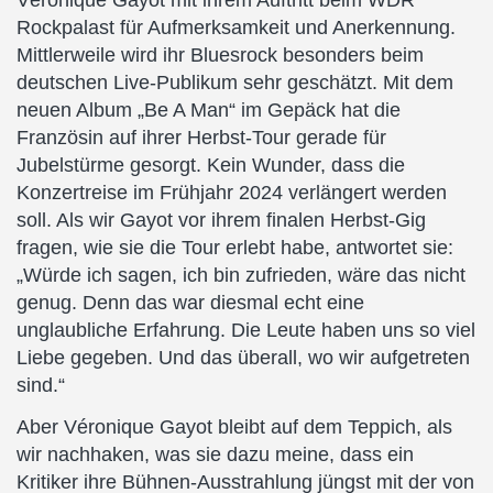
Véronique Gayot mit ihrem Auftritt beim WDR
Rockpalast für Aufmerksamkeit und Anerkennung.
Mittlerweile wird ihr Bluesrock besonders beim
deutschen Live-Publikum sehr geschätzt. Mit dem
neuen Album „Be A Man“ im Gepäck hat die
Französin auf ihrer Herbst-Tour gerade für
Jubelstürme gesorgt. Kein Wunder, dass die
Konzertreise im Frühjahr 2024 verlängert werden
soll. Als wir Gayot vor ihrem finalen Herbst-Gig
fragen, wie sie die Tour erlebt habe, antwortet sie:
„Würde ich sagen, ich bin zufrieden, wäre das nicht
genug. Denn das war diesmal echt eine
unglaubliche Erfahrung. Die Leute haben uns so viel
Liebe gegeben. Und das überall, wo wir aufgetreten
sind.“
Aber Véronique Gayot bleibt auf dem Teppich, als
wir nachhaken, was sie dazu meine, dass ein
Kritiker ihre Bühnen-Ausstrahlung jüngst mit der von