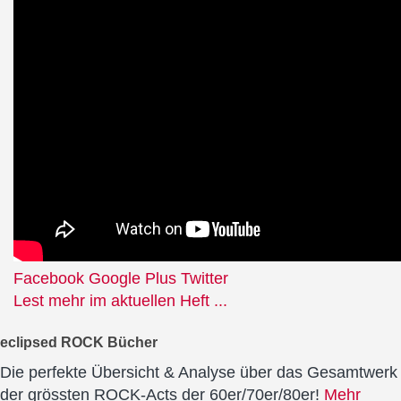
Facebook
Google Plus
Twitter
Lest mehr im aktuellen Heft ...
eclipsed ROCK Bücher
Die perfekte Übersicht & Analyse über das Gesamtwerk
der grössten ROCK-Acts der 60er/70er/80er!
Mehr