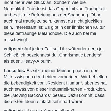
nicht mehr wie Glück an. Sondern wie die
Normalität. Freude ist das Gegenteil von Traurigkeit,
und es ist die Befreiung aus der Spannung. Ohne
auch mal traurig zu sein, kannst du nicht glücklich
sein. Interessant ist: Es gibt in der finnischen Kultur
diese tieftraurige Melancholie. Die auch bei mir
mitschwingt.
eclipsed:
Auf jeden Fall seid ihr wütender denn je.
Schließlich bezeichnest du „Charismatic Leaders“
als euer „Heavy-Album“.
Lascelles:
Es sitzt meiner Meinung nach in der
Mitte zwischen den beiden vorherigen. Wir behielten
die Lebendigkeit von „Resident Human“, aber es hat
auch etwas von dieser industriell-harten Produktion,
die „Moving Backwards“ besaß. Dazu kommt, dass
die ersten Ideen einfach sehr hart waren.
eclipsed:
Ist es ein Konzeptalbum?