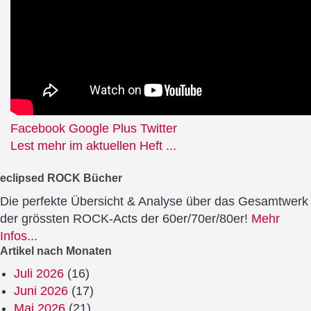
Facebook
Google Plus
Twitter
Lest mehr im aktuellen Heft ...
eclipsed ROCK Bücher
Die perfekte Übersicht & Analyse über das Gesamtwerk
der grössten ROCK-Acts der 60er/70er/80er!
Mehr
Infos...
Artikel nach Monaten
Juli 2026
(16)
Juni 2026
(17)
Mai 2026
(21)