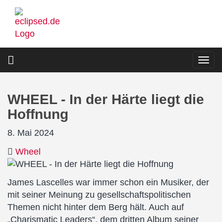
Direkt
zum
Inhalt
Togg
navi
WHEEL - In der Härte liegt die
Hoffnung
8. Mai 2024
Wheel
James Lascelles war immer schon ein Musiker, der
mit seiner Meinung zu gesellschaftspolitischen
Themen nicht hinter dem Berg hält. Auch auf
„Charismatic Leaders“, dem dritten Album seiner