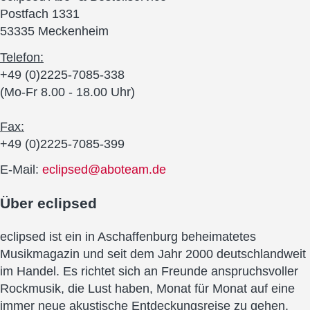
Postfach 1331
53335 Meckenheim
Telefon:
+49 (0)2225-7085-338
(Mo-Fr 8.00 - 18.00 Uhr)
Fax:
+49 (0)2225-7085-399
E-Mail:
eclipsed@aboteam.de
Über
eclipsed
eclipsed ist ein in Aschaffenburg beheimatetes
Musikmagazin und seit dem Jahr 2000 deutschlandweit
im Handel. Es richtet sich an Freunde anspruchsvoller
Rockmusik, die Lust haben, Monat für Monat auf eine
immer neue akustische Entdeckungsreise zu gehen.