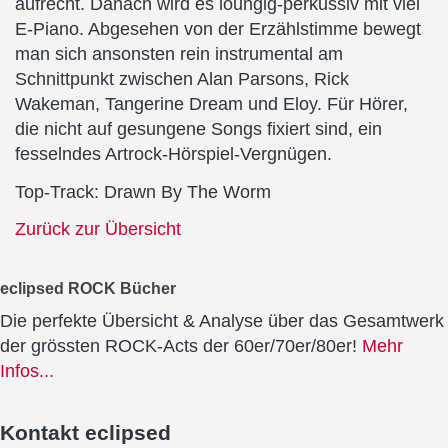
aufrecht. Danach wird es loungig-perkussiv mit viel
E-Piano. Abgesehen von der Erzählstimme bewegt
man sich ansonsten rein instrumental am
Schnittpunkt zwischen Alan Parsons, Rick
Wakeman, Tangerine Dream und Eloy. Für Hörer,
die nicht auf gesungene Songs fixiert sind, ein
fesselndes Artrock-Hörspiel-Vergnügen.
Top-Track: Drawn By The Worm
Zurück zur Übersicht
eclipsed ROCK Bücher
Die perfekte Übersicht & Analyse über das Gesamtwerk
der grössten ROCK-Acts der 60er/70er/80er!
Mehr
Infos...
Kontakt
eclipsed