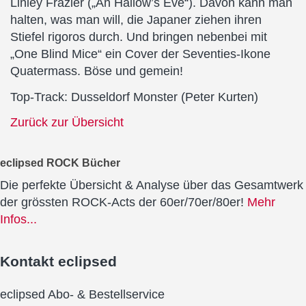
Linley Frazier („An Hallow’s Eve“). Davon kann man
halten, was man will, die Japaner ziehen ihren
Stiefel rigoros durch. Und bringen nebenbei mit
„One Blind Mice“ ein Cover der Seventies-Ikone
Quatermass. Böse und gemein!
Top-Track: Dusseldorf Monster (Peter Kurten)
Zurück zur Übersicht
eclipsed ROCK Bücher
Die perfekte Übersicht & Analyse über das Gesamtwerk
der grössten ROCK-Acts der 60er/70er/80er!
Mehr
Infos...
Kontakt
eclipsed
eclipsed Abo- & Bestellservice