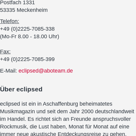
Postfach 1331
53335 Meckenheim
Telefon:
+49 (0)2225-7085-338
(Mo-Fr 8.00 - 18.00 Uhr)
Fax:
+49 (0)2225-7085-399
E-Mail:
eclipsed@aboteam.de
Über
eclipsed
eclipsed ist ein in Aschaffenburg beheimatetes
Musikmagazin und seit dem Jahr 2000 deutschlandweit
im Handel. Es richtet sich an Freunde anspruchsvoller
Rockmusik, die Lust haben, Monat für Monat auf eine
immer neue akustische Entdeckungsreise zu gehen.