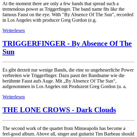
At the moment there are only a few bands that spread such a
tremendous power as Triggerfinger. The band name fits like the
famous Faust on the eye. With "By Absence Of The Sun", recorded
in Los Angeles with producer Greg Gordon (e.g.
Weiterlesen
TRIGGERFINGER - By Absence Of The
Sun
Es gibt derzeit nur wenige Bands, die eine so ungeheuerliche Power
verbreiten wie Triggerfinger. Dazu passt der Bandname wie die
berühmte Faust aufs Auge. Mit „By Absence Of The Sun“,
aufgenommen in Los Angeles mit Produzent Greg Gordon (u. a.
Weiterlesen
THE LONE CROWS - Dark Clouds
The second work of the quartet from Minneapolis has become a
feel-good album. Above all, singer and guitarist Tim Barbeau should