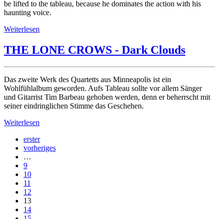
be lifted to the tableau, because he dominates the action with his
haunting voice.
Weiterlesen
THE LONE CROWS - Dark Clouds
Das zweite Werk des Quartetts aus Minneapolis ist ein
Wohlfühlalbum geworden. Aufs Tableau sollte vor allem Sänger
und Gitarrist Tim Barbeau gehoben werden, denn er beherrscht mit
seiner eindringlichen Stimme das Geschehen.
Weiterlesen
erster
vorheriges
…
9
10
11
12
13
14
15