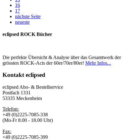
16
17
nächste Seite
neueste
eclipsed ROCK Bücher
Die perfekte Übersicht & Analyse über das Gesamtwerk der
grössten ROCK-Acts der 60er/70er/80er!
Mehr Infos...
Kontakt
eclipsed
eclipsed Abo- & Bestellservice
Postfach 1331
53335 Meckenheim
Telefon:
+49 (0)2225-7085-338
(Mo-Fr 8.00 - 18.00 Uhr)
Fax:
+49 (0)2225-7085-399