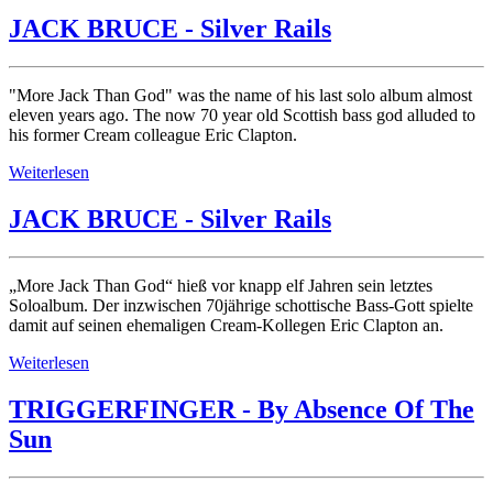
JACK BRUCE - Silver Rails
"More Jack Than God" was the name of his last solo album almost
eleven years ago. The now 70 year old Scottish bass god alluded to
his former Cream colleague Eric Clapton.
Weiterlesen
JACK BRUCE - Silver Rails
„More Jack Than God“ hieß vor knapp elf Jahren sein letztes
Soloalbum. Der inzwischen 70jährige schottische Bass-Gott spielte
damit auf seinen ehemaligen Cream-Kollegen Eric Clapton an.
Weiterlesen
TRIGGERFINGER - By Absence Of The
Sun