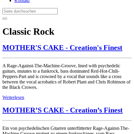
Kontakt
Classic Rock
MOTHER'S CAKE - Creation's Finest
A Rage-Against-The-Machine-Groove, lined with psychedelic
guitars, mutates to a funkrock, bass dominated Red-Hot-Chili-
Peppers-Part and is crowned by a vocal that sounds like a cross
between the vocal acrobatics of Robert Plant and Chris Robinson of
the Black Crowes.
Weiterlesen
MOTHER’S CAKE - Creation’s Finest
Ein von psychedelischen Gitarren unterfütterter Rage-Against-The-
Machine-Groove mutiert zu einem funkrockigen, vom Bass