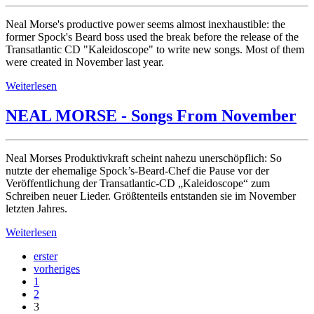
Neal Morse's productive power seems almost inexhaustible: the
former Spock's Beard boss used the break before the release of the
Transatlantic CD "Kaleidoscope" to write new songs. Most of them
were created in November last year.
Weiterlesen
NEAL MORSE - Songs From November
Neal Morses Produktivkraft scheint nahezu unerschöpflich: So
nutzte der ehemalige Spock’s-Beard-Chef die Pause vor der
Veröffentlichung der Transatlantic-CD „Kaleidoscope“ zum
Schreiben neuer Lieder. Größtenteils entstanden sie im November
letzten Jahres.
Weiterlesen
erster
vorheriges
1
2
3