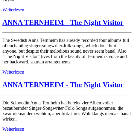
Weiterlesen
ANNA TERNHEIM - The Night Visitor
The Swedish Anna Ternheim has already recorded four albums full
of enchanting singer-songwriter-folk songs, which don't hurt
anyone, but despite their melodious sound never seem banal. Also
"The Night Visitor" lives from the beauty of Ternheim's voice and
her backward, spartan arrangements.
Weiterlesen
ANNA TERNHEIM - The Night Visitor
Die Schwedin Anna Ternheim hat bereits vier Alben voller
bezaubernder Singer-Songwriter-Folk-Songs aufgenommen, die
zwar niemandem wehtun, aber trotz ihres Wohlklangs niemals banal
wirken.
Weiterlesen