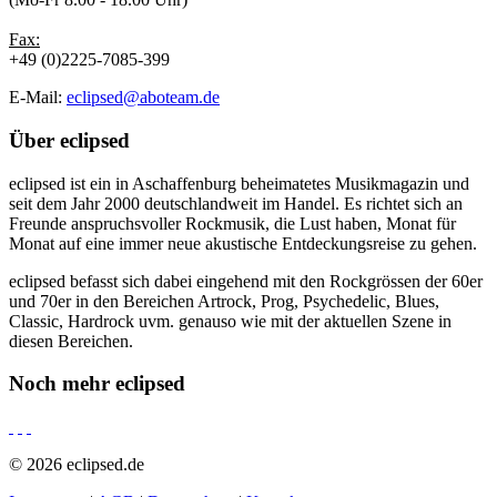
Fax:
+49 (0)2225-7085-399
E-Mail:
eclipsed@aboteam.de
Über
eclipsed
eclipsed ist ein in Aschaffenburg beheimatetes Musikmagazin und
seit dem Jahr 2000 deutschlandweit im Handel. Es richtet sich an
Freunde anspruchsvoller Rockmusik, die Lust haben, Monat für
Monat auf eine immer neue akustische Entdeckungsreise zu gehen.
eclipsed befasst sich dabei eingehend mit den Rockgrössen der 60er
und 70er in den Bereichen Artrock, Prog, Psychedelic, Blues,
Classic, Hardrock uvm. genauso wie mit der aktuellen Szene in
diesen Bereichen.
Noch mehr
eclipsed
© 2026 eclipsed.de