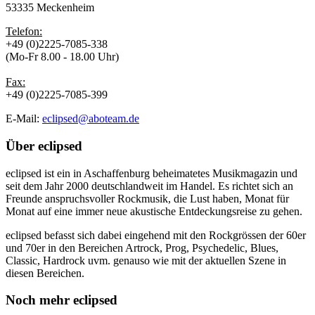
53335 Meckenheim
Telefon:
+49 (0)2225-7085-338
(Mo-Fr 8.00 - 18.00 Uhr)
Fax:
+49 (0)2225-7085-399
E-Mail:
eclipsed@aboteam.de
Über
eclipsed
eclipsed ist ein in Aschaffenburg beheimatetes Musikmagazin und
seit dem Jahr 2000 deutschlandweit im Handel. Es richtet sich an
Freunde anspruchsvoller Rockmusik, die Lust haben, Monat für
Monat auf eine immer neue akustische Entdeckungsreise zu gehen.
eclipsed befasst sich dabei eingehend mit den Rockgrössen der 60er
und 70er in den Bereichen Artrock, Prog, Psychedelic, Blues,
Classic, Hardrock uvm. genauso wie mit der aktuellen Szene in
diesen Bereichen.
Noch mehr
eclipsed