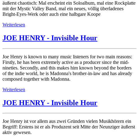
äußerst chaotisch: Mal erscheint ein Soloalbum, mal eine Rockplatte
mit der Mystic Valley Band, mal ein neues, völlig überladenes
Bright-Eyes-Werk oder auch eine halbgare Koope
Weiterlesen
JOE HENRY - Invisible Hour
Joe Henry is known to many music listeners for two main reasons:
Firstly, he has been extremely active as a producer since the mid-
nineties. Secondly, and this makes him known beyond the borders
of the indie world, he is Madonna's brother-in-law and has already
composed together with Madonna.
Weiterlesen
JOE HENRY - Invisible Hour
Joe Henry ist vor allem aus zwei Gründen vielen Musikhörern ein
Begriff: Erstens ist er als Produzent seit Mitte der Neunziger äußerst
aktiv gewesen.