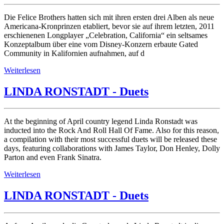
Die Felice Brothers hatten sich mit ihren ersten drei Alben als neue
Americana-Kronprinzen etabliert, bevor sie auf ihrem letzten, 2011
erschienenen Longplayer „Celebration, California“ ein seltsames
Konzeptalbum über eine vom Disney-Konzern erbaute Gated
Community in Kalifornien aufnahmen, auf d
Weiterlesen
LINDA RONSTADT - Duets
At the beginning of April country legend Linda Ronstadt was
inducted into the Rock And Roll Hall Of Fame. Also for this reason,
a compilation with their most successful duets will be released these
days, featuring collaborations with James Taylor, Don Henley, Dolly
Parton and even Frank Sinatra.
Weiterlesen
LINDA RONSTADT - Duets