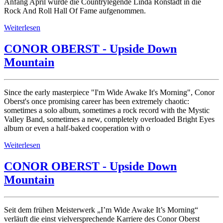
Anfang April wurde die Countrylegende Linda Ronstadt in die
Rock And Roll Hall Of Fame aufgenommen.
Weiterlesen
CONOR OBERST - Upside Down
Mountain
Since the early masterpiece "I'm Wide Awake It's Morning", Conor
Oberst's once promising career has been extremely chaotic:
sometimes a solo album, sometimes a rock record with the Mystic
Valley Band, sometimes a new, completely overloaded Bright Eyes
album or even a half-baked cooperation with o
Weiterlesen
CONOR OBERST - Upside Down
Mountain
Seit dem frühen Meisterwerk „I’m Wide Awake It’s Morning“
verläuft die einst vielversprechende Karriere des Conor Oberst