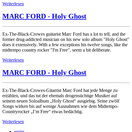
Weiterlesen
MARC FORD - Holy Ghost
Ex-The-Black-Crowes guitarist Marc Ford has a lot to tell, and the
former drug-addicted musician on his new solo album "Holy Ghost"
does it extensively. With a few exceptions his twelve songs, like the
midtempo country rocker "I'm Free", seem a bit deliberate.
Weiterlesen
MARC FORD - Holy Ghost
Ex-The-Black-Crowes-Gitarrist Marc Ford hat jede Menge zu
erzählen, und das tut der ehemals drogensüchtige Musiker auf
seinem neuen Soloalbum „Holy Ghost“ ausgiebig. Seine zwölf
Songs wirken bis auf wenige Ausnahmen wie dem Midtempo-
Countryrocker „I’m Free“ etwas bedächtig.
Weiterlesen
erster