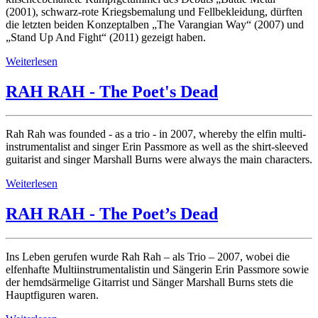
(2001), schwarz-rote Kriegsbemalung und Fellbekleidung, dürften
die letzten beiden Konzeptalben „The Varangian Way“ (2007) und
„Stand Up And Fight“ (2011) gezeigt haben.
Weiterlesen
RAH RAH - The Poet's Dead
Rah Rah was founded - as a trio - in 2007, whereby the elfin multi-
instrumentalist and singer Erin Passmore as well as the shirt-sleeved
guitarist and singer Marshall Burns were always the main characters.
Weiterlesen
RAH RAH - The Poet’s Dead
Ins Leben gerufen wurde Rah Rah – als Trio – 2007, wobei die
elfenhafte Multiinstrumentalistin und Sängerin Erin Passmore sowie
der hemdsärmelige Gitarrist und Sänger Marshall Burns stets die
Hauptfiguren waren.