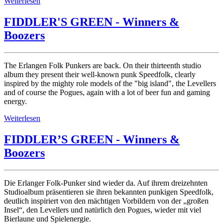
Weiterlesen
FIDDLER'S GREEN - Winners &
Boozers
The Erlangen Folk Punkers are back. On their thirteenth studio
album they present their well-known punk Speedfolk, clearly
inspired by the mighty role models of the "big island", the Levellers
and of course the Pogues, again with a lot of beer fun and gaming
energy.
Weiterlesen
FIDDLER’S GREEN - Winners &
Boozers
Die Erlanger Folk-Punker sind wieder da. Auf ihrem dreizehnten
Studioalbum präsentieren sie ihren bekannten punkigen Speedfolk,
deutlich inspiriert von den mächtigen Vorbildern von der „großen
Insel“, den Levellers und natürlich den Pogues, wieder mit viel
Bierlaune und Spielenergie.