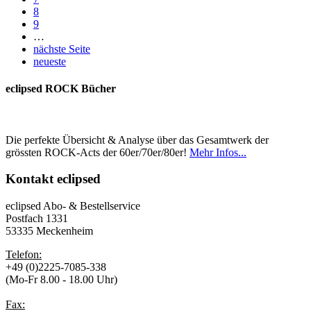
8
9
…
nächste Seite
neueste
eclipsed ROCK Bücher
Die perfekte Übersicht & Analyse über das Gesamtwerk der
grössten ROCK-Acts der 60er/70er/80er!
Mehr Infos...
Kontakt
eclipsed
eclipsed Abo- & Bestellservice
Postfach 1331
53335 Meckenheim
Telefon:
+49 (0)2225-7085-338
(Mo-Fr 8.00 - 18.00 Uhr)
Fax: