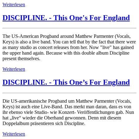
Weiterlesen
DISCIPLINE. - This One's For England
The US-American Progband around Matthew Parmenter (Vocals,
Keys) is also a live band. You can tell that by the fact that there were
as many studio as concert releases from her. Now "live" has gained
the upper hand again. Because with this double album Discipline
present themselves.
Weiterlesen
DISCIPLINE. - This One’s For England
Die US-amerikanische Progband um Matthew Parmenter (Vocals,
Keys) ist auch eine Live-Band. Das merkt man daran, dass es von
ihr ebenso viele Studio- wie Konzert- Veröffentlichungen gab. Nun
hat „live“ wieder die Oberhand gewonnen. Denn mit diesem
Doppelalbum präsentieren sich Discipline.
Weiterlesen