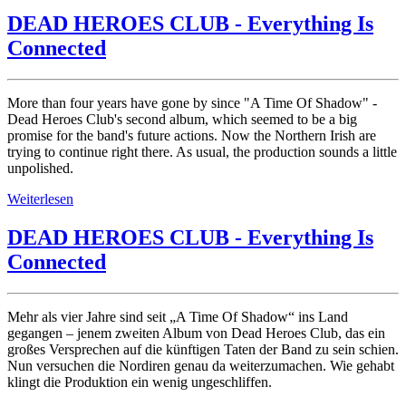
DEAD HEROES CLUB - Everything Is
Connected
More than four years have gone by since "A Time Of Shadow" -
Dead Heroes Club's second album, which seemed to be a big
promise for the band's future actions. Now the Northern Irish are
trying to continue right there. As usual, the production sounds a little
unpolished.
Weiterlesen
DEAD HEROES CLUB - Everything Is
Connected
Mehr als vier Jahre sind seit „A Time Of Shadow“ ins Land
gegangen – jenem zweiten Album von Dead Heroes Club, das ein
großes Versprechen auf die künftigen Taten der Band zu sein schien.
Nun versuchen die Nordiren genau da weiterzumachen. Wie gehabt
klingt die Produktion ein wenig ungeschliffen.