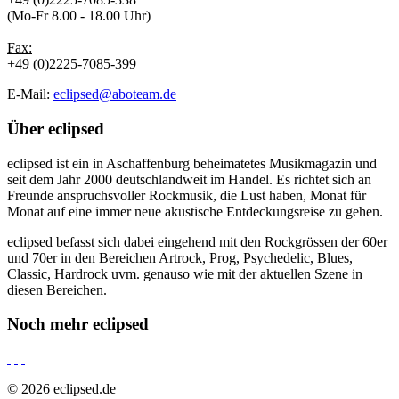
(Mo-Fr 8.00 - 18.00 Uhr)
Fax:
+49 (0)2225-7085-399
E-Mail:
eclipsed@aboteam.de
Über
eclipsed
eclipsed ist ein in Aschaffenburg beheimatetes Musikmagazin und
seit dem Jahr 2000 deutschlandweit im Handel. Es richtet sich an
Freunde anspruchsvoller Rockmusik, die Lust haben, Monat für
Monat auf eine immer neue akustische Entdeckungsreise zu gehen.
eclipsed befasst sich dabei eingehend mit den Rockgrössen der 60er
und 70er in den Bereichen Artrock, Prog, Psychedelic, Blues,
Classic, Hardrock uvm. genauso wie mit der aktuellen Szene in
diesen Bereichen.
Noch mehr
eclipsed
© 2026 eclipsed.de