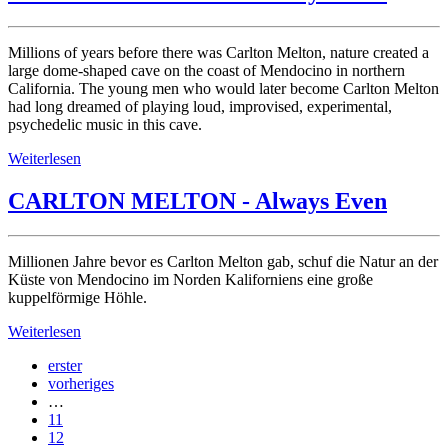
Millions of years before there was Carlton Melton, nature created a
large dome-shaped cave on the coast of Mendocino in northern
California. The young men who would later become Carlton Melton
had long dreamed of playing loud, improvised, experimental,
psychedelic music in this cave.
Weiterlesen
CARLTON MELTON - Always Even
Millionen Jahre bevor es Carlton Melton gab, schuf die Natur an der
Küste von Mendocino im Norden Kaliforniens eine große
kuppelförmige Höhle.
Weiterlesen
erster
vorheriges
…
11
12