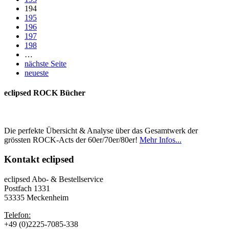
194
195
196
197
198
…
nächste Seite
neueste
eclipsed ROCK Bücher
Die perfekte Übersicht & Analyse über das Gesamtwerk der
grössten ROCK-Acts der 60er/70er/80er!
Mehr Infos...
Kontakt
eclipsed
eclipsed Abo- & Bestellservice
Postfach 1331
53335 Meckenheim
Telefon:
+49 (0)2225-7085-338