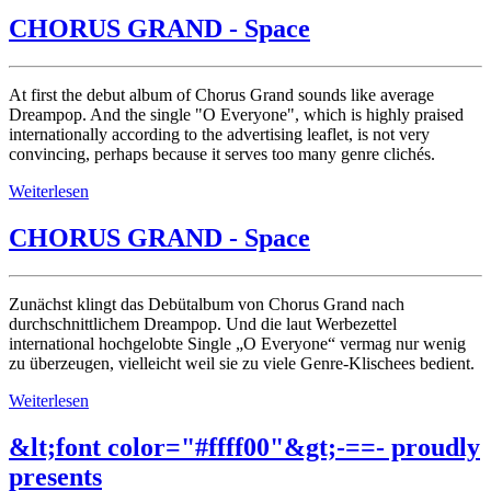
CHORUS GRAND - Space
At first the debut album of Chorus Grand sounds like average
Dreampop. And the single "O Everyone", which is highly praised
internationally according to the advertising leaflet, is not very
convincing, perhaps because it serves too many genre clichés.
Weiterlesen
CHORUS GRAND - Space
Zunächst klingt das Debütalbum von Chorus Grand nach
durchschnittlichem Dreampop. Und die laut Werbezettel
international hochgelobte Single „O Everyone“ vermag nur wenig
zu überzeugen, vielleicht weil sie zu viele Genre-Klischees bedient.
Weiterlesen
&lt;font color="#ffff00"&gt;-==- proudly
presents