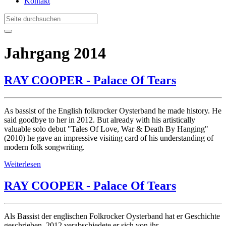
Kontakt
Jahrgang 2014
RAY COOPER - Palace Of Tears
As bassist of the English folkrocker Oysterband he made history. He
said goodbye to her in 2012. But already with his artistically
valuable solo debut "Tales Of Love, War & Death By Hanging"
(2010) he gave an impressive visiting card of his understanding of
modern folk songwriting.
Weiterlesen
RAY COOPER - Palace Of Tears
Als Bassist der englischen Folkrocker Oysterband hat er Geschichte
geschrieben. 2012 verabschiedete er sich von ihr.