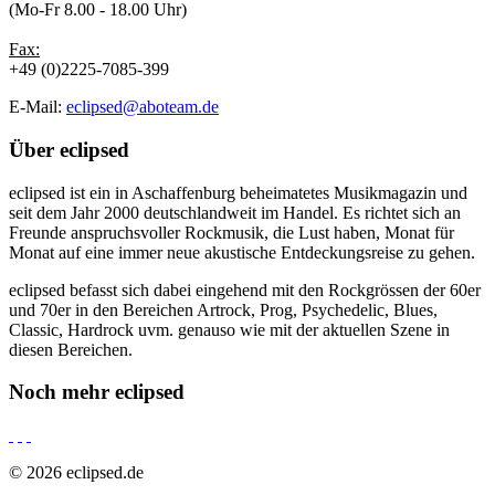
(Mo-Fr 8.00 - 18.00 Uhr)
Fax:
+49 (0)2225-7085-399
E-Mail:
eclipsed@aboteam.de
Über
eclipsed
eclipsed ist ein in Aschaffenburg beheimatetes Musikmagazin und
seit dem Jahr 2000 deutschlandweit im Handel. Es richtet sich an
Freunde anspruchsvoller Rockmusik, die Lust haben, Monat für
Monat auf eine immer neue akustische Entdeckungsreise zu gehen.
eclipsed befasst sich dabei eingehend mit den Rockgrössen der 60er
und 70er in den Bereichen Artrock, Prog, Psychedelic, Blues,
Classic, Hardrock uvm. genauso wie mit der aktuellen Szene in
diesen Bereichen.
Noch mehr
eclipsed
© 2026 eclipsed.de