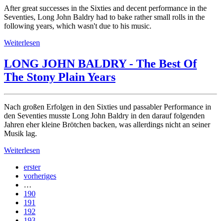
After great successes in the Sixties and decent performance in the
Seventies, Long John Baldry had to bake rather small rolls in the
following years, which wasn't due to his music.
Weiterlesen
LONG JOHN BALDRY - The Best Of
The Stony Plain Years
Nach großen Erfolgen in den Sixties und passabler Performance in
den Seventies musste Long John Baldry in den darauf folgenden
Jahren eher kleine Brötchen backen, was allerdings nicht an seiner
Musik lag.
Weiterlesen
erster
vorheriges
…
190
191
192
193