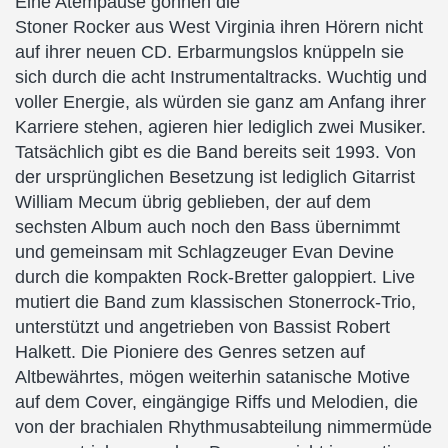
Eine Atempause gönnen die
Stoner Rocker aus West Virginia ihren Hörern nicht
auf ihrer neuen CD. Erbarmungslos knüppeln sie
sich durch die acht Instrumentaltracks. Wuchtig und
voller Energie, als würden sie ganz am Anfang ihrer
Karriere stehen, agieren hier lediglich zwei Musiker.
Tatsächlich gibt es die Band bereits seit 1993. Von
der ursprünglichen Besetzung ist lediglich Gitarrist
William Mecum übrig geblieben, der auf dem
sechsten Album auch noch den Bass übernimmt
und gemeinsam mit Schlagzeuger Evan Devine
durch die kompakten Rock-Bretter galoppiert. Live
mutiert die Band zum klassischen Stonerrock-Trio,
unterstützt und angetrieben von Bassist Robert
Halkett. Die Pioniere des Genres setzen auf
Altbewährtes, mögen weiterhin satanische Motive
auf dem Cover, eingängige Riffs und Melodien, die
von der brachialen Rhythmusabteilung nimmermüde