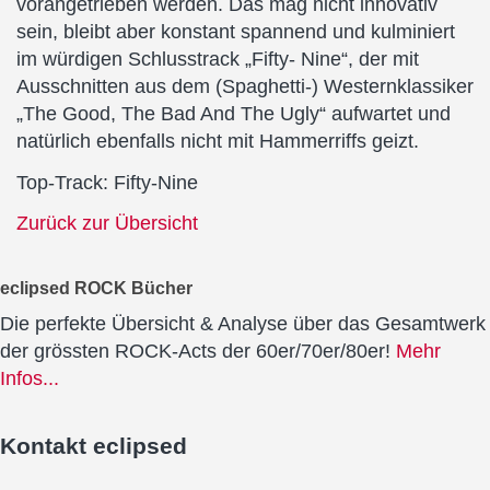
vorangetrieben werden. Das mag nicht innovativ
sein, bleibt aber konstant spannend und kulminiert
im würdigen Schlusstrack „Fifty- Nine“, der mit
Ausschnitten aus dem (Spaghetti-) Westernklassiker
„The Good, The Bad And The Ugly“ aufwartet und
natürlich ebenfalls nicht mit Hammerriffs geizt.
Top-Track: Fifty-Nine
Zurück zur Übersicht
eclipsed ROCK Bücher
Die perfekte Übersicht & Analyse über das Gesamtwerk
der grössten ROCK-Acts der 60er/70er/80er!
Mehr
Infos...
Kontakt
eclipsed