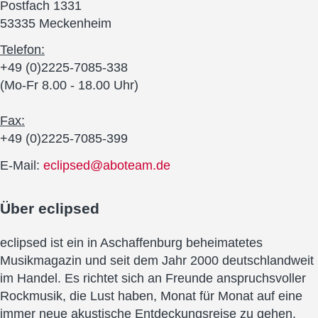
Postfach 1331
53335 Meckenheim
Telefon:
+49 (0)2225-7085-338
(Mo-Fr 8.00 - 18.00 Uhr)
Fax:
+49 (0)2225-7085-399
E-Mail:
eclipsed@aboteam.de
Über
eclipsed
eclipsed ist ein in Aschaffenburg beheimatetes
Musikmagazin und seit dem Jahr 2000 deutschlandweit
im Handel. Es richtet sich an Freunde anspruchsvoller
Rockmusik, die Lust haben, Monat für Monat auf eine
immer neue akustische Entdeckungsreise zu gehen.