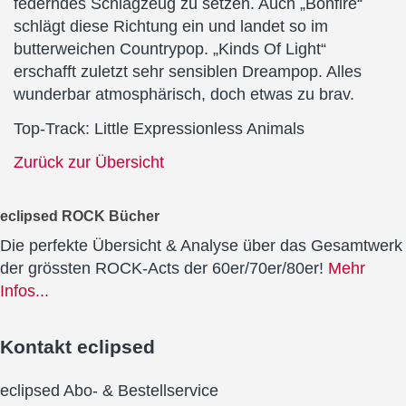
federndes Schlagzeug zu setzen. Auch „Bonfire“
schlägt diese Richtung ein und landet so im
butterweichen Countrypop. „Kinds Of Light“
erschafft zuletzt sehr sensiblen Dreampop. Alles
wunderbar atmosphärisch, doch etwas zu brav.
Top-Track: Little Expressionless Animals
Zurück zur Übersicht
eclipsed ROCK Bücher
Die perfekte Übersicht & Analyse über das Gesamtwerk
der grössten ROCK-Acts der 60er/70er/80er!
Mehr
Infos...
Kontakt
eclipsed
eclipsed Abo- & Bestellservice