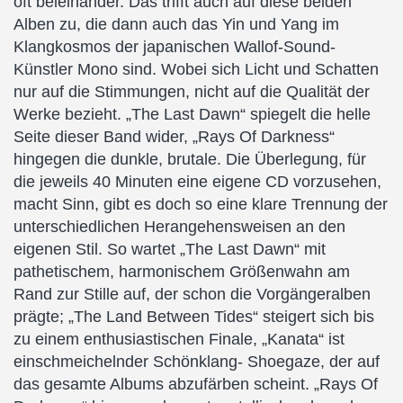
oft beieinander. Das trifft auch auf diese beiden
Alben zu, die dann auch das Yin und Yang im
Klangkosmos der japanischen Wallof-Sound-
Künstler Mono sind. Wobei sich Licht und Schatten
nur auf die Stimmungen, nicht auf die Qualität der
Werke bezieht. „The Last Dawn“ spiegelt die helle
Seite dieser Band wider, „Rays Of Darkness“
hingegen die dunkle, brutale. Die Überlegung, für
die jeweils 40 Minuten eine eigene CD vorzusehen,
macht Sinn, gibt es doch so eine klare Trennung der
unterschiedlichen Herangehensweisen an den
eigenen Stil. So wartet „The Last Dawn“ mit
pathetischem, harmonischem Größenwahn am
Rand zur Stille auf, der schon die Vorgängeralben
prägte; „The Land Between Tides“ steigert sich bis
zu einem enthusiastischen Finale, „Kanata“ ist
einschmeichelnder Schönklang- Shoegaze, der auf
das gesamte Albums abzufärben scheint. „Rays Of