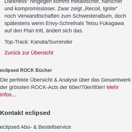
Darkness“ hingegen kommt metallischer, harscher
und kompromissloser. Zwar zeigt „Recoil, Ignite“
noch Verwandtschaften zum Schwesteralbum, doch
spätestens wenn Envy-Schreihals Tetsu Fukagawa
auf den Plan tritt, ändert sich das.
Top-Track: Kanata/Surrender
Zurück zur Übersicht
eclipsed ROCK Bücher
Die perfekte Übersicht & Analyse über das Gesamtwerk
der grössten ROCK-Acts der 60er/70er/80er!
Mehr
Infos...
Kontakt
eclipsed
eclipsed Abo- & Bestellservice