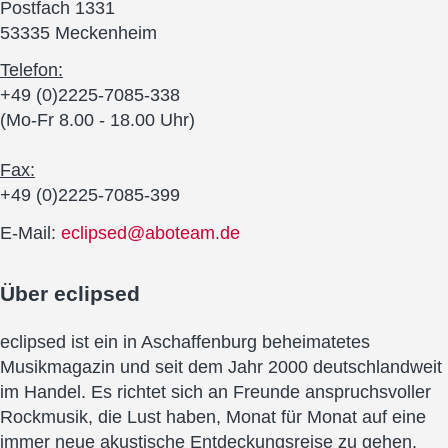
Postfach 1331
53335 Meckenheim
Telefon:
+49 (0)2225-7085-338
(Mo-Fr 8.00 - 18.00 Uhr)
Fax:
+49 (0)2225-7085-399
E-Mail:
eclipsed@aboteam.de
Über
eclipsed
eclipsed ist ein in Aschaffenburg beheimatetes
Musikmagazin und seit dem Jahr 2000 deutschlandweit
im Handel. Es richtet sich an Freunde anspruchsvoller
Rockmusik, die Lust haben, Monat für Monat auf eine
immer neue akustische Entdeckungsreise zu gehen.