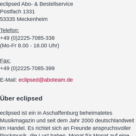
eclipsed Abo- & Bestellservice
Postfach 1331
53335 Meckenheim
Telefon:
+49 (0)2225-7085-338
(Mo-Fr 8.00 - 18.00 Uhr)
Fax:
+49 (0)2225-7085-399
E-Mail:
eclipsed@aboteam.de
Über
eclipsed
eclipsed ist ein in Aschaffenburg beheimatetes
Musikmagazin und seit dem Jahr 2000 deutschlandweit
im Handel. Es richtet sich an Freunde anspruchsvoller
Rockmusik, die Lust haben, Monat für Monat auf eine