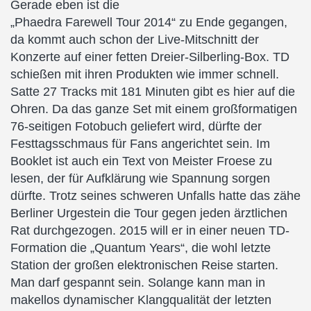
Gerade eben ist die
„Phaedra Farewell Tour 2014“ zu Ende gegangen,
da kommt auch schon der Live-Mitschnitt der
Konzerte auf einer fetten Dreier-Silberling-Box. TD
schießen mit ihren Produkten wie immer schnell.
Satte 27 Tracks mit 181 Minuten gibt es hier auf die
Ohren. Da das ganze Set mit einem großformatigen
76-seitigen Fotobuch geliefert wird, dürfte der
Festtagsschmaus für Fans angerichtet sein. Im
Booklet ist auch ein Text von Meister Froese zu
lesen, der für Aufklärung wie Spannung sorgen
dürfte. Trotz seines schweren Unfalls hatte das zähe
Berliner Urgestein die Tour gegen jeden ärztlichen
Rat durchgezogen. 2015 will er in einer neuen TD-
Formation die „Quantum Years“, die wohl letzte
Station der großen elektronischen Reise starten.
Man darf gespannt sein. Solange kann man in
makellos dynamischer Klangqualität der letzten