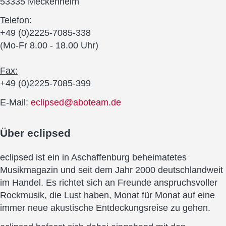
53335 Meckenheim
Telefon:
+49 (0)2225-7085-338
(Mo-Fr 8.00 - 18.00 Uhr)
Fax:
+49 (0)2225-7085-399
E-Mail:
eclipsed@aboteam.de
Über
eclipsed
eclipsed ist ein in Aschaffenburg beheimatetes
Musikmagazin und seit dem Jahr 2000 deutschlandweit
im Handel. Es richtet sich an Freunde anspruchsvoller
Rockmusik, die Lust haben, Monat für Monat auf eine
immer neue akustische Entdeckungsreise zu gehen.