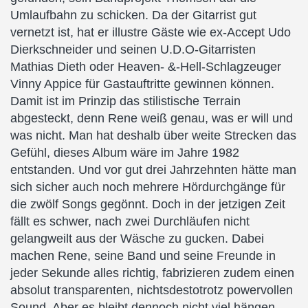
Umlaufbahn zu schicken. Da der Gitarrist gut
vernetzt ist, hat er illustre Gäste wie ex-Accept Udo
Dierkschneider und seinen U.D.O-Gitarristen
Mathias Dieth oder Heaven- &-Hell-Schlagzeuger
Vinny Appice für Gastauftritte gewinnen können.
Damit ist im Prinzip das stilistische Terrain
abgesteckt, denn Rene weiß genau, was er will und
was nicht. Man hat deshalb über weite Strecken das
Gefühl, dieses Album wäre im Jahre 1982
entstanden. Und vor gut drei Jahrzehnten hätte man
sich sicher auch noch mehrere Hördurchgänge für
die zwölf Songs gegönnt. Doch in der jetzigen Zeit
fällt es schwer, nach zwei Durchläufen nicht
gelangweilt aus der Wäsche zu gucken. Dabei
machen Rene, seine Band und seine Freunde in
jeder Sekunde alles richtig, fabrizieren zudem einen
absolut transparenten, nichtsdestotrotz powervollen
Sound. Aber es bleibt dennoch nicht viel hängen.