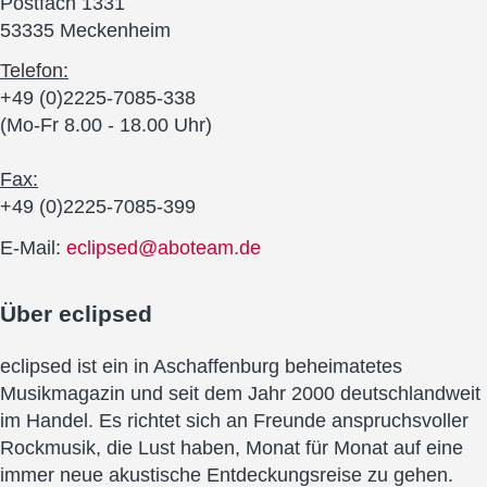
Postfach 1331
53335 Meckenheim
Telefon:
+49 (0)2225-7085-338
(Mo-Fr 8.00 - 18.00 Uhr)
Fax:
+49 (0)2225-7085-399
E-Mail:
eclipsed@aboteam.de
Über
eclipsed
eclipsed ist ein in Aschaffenburg beheimatetes
Musikmagazin und seit dem Jahr 2000 deutschlandweit
im Handel. Es richtet sich an Freunde anspruchsvoller
Rockmusik, die Lust haben, Monat für Monat auf eine
immer neue akustische Entdeckungsreise zu gehen.