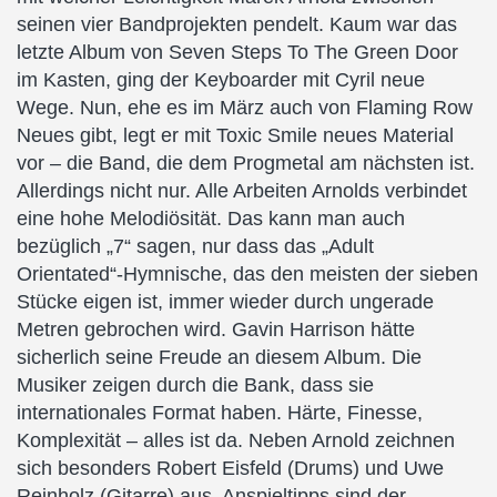
seinen vier Bandprojekten pendelt. Kaum war das
letzte Album von Seven Steps To The Green Door
im Kasten, ging der Keyboarder mit Cyril neue
Wege. Nun, ehe es im März auch von Flaming Row
Neues gibt, legt er mit Toxic Smile neues Material
vor – die Band, die dem Progmetal am nächsten ist.
Allerdings nicht nur. Alle Arbeiten Arnolds verbindet
eine hohe Melodiösität. Das kann man auch
bezüglich „7“ sagen, nur dass das „Adult
Orientated“-Hymnische, das den meisten der sieben
Stücke eigen ist, immer wieder durch ungerade
Metren gebrochen wird. Gavin Harrison hätte
sicherlich seine Freude an diesem Album. Die
Musiker zeigen durch die Bank, dass sie
internationales Format haben. Härte, Finesse,
Komplexität – alles ist da. Neben Arnold zeichnen
sich besonders Robert Eisfeld (Drums) und Uwe
Reinholz (Gitarre) aus. Anspieltipps sind der