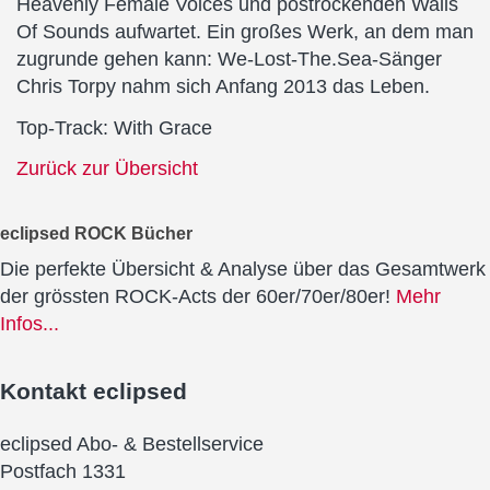
Heavenly Female Voices und postrockenden Walls
Of Sounds aufwartet. Ein großes Werk, an dem man
zugrunde gehen kann: We-Lost-The.Sea-Sänger
Chris Torpy nahm sich Anfang 2013 das Leben.
Top-Track: With Grace
Zurück zur Übersicht
eclipsed ROCK Bücher
Die perfekte Übersicht & Analyse über das Gesamtwerk
der grössten ROCK-Acts der 60er/70er/80er!
Mehr
Infos...
Kontakt
eclipsed
eclipsed Abo- & Bestellservice
Postfach 1331