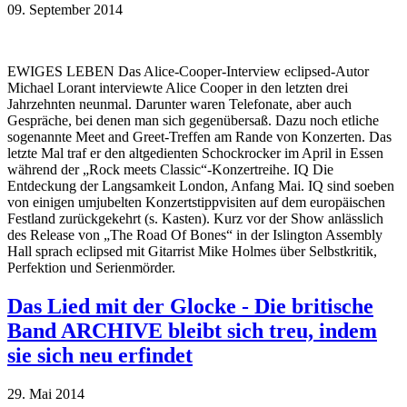
09. September 2014
EWIGES LEBEN Das Alice-Cooper-Interview eclipsed-Autor
Michael Lorant interviewte Alice Cooper in den letzten drei
Jahrzehnten neunmal. Darunter waren Telefonate, aber auch
Gespräche, bei denen man sich gegenübersaß. Dazu noch etliche
sogenannte Meet and Greet-Treffen am Rande von Konzerten. Das
letzte Mal traf er den altgedienten Schockrocker im April in Essen
während der „Rock meets Classic“-Konzertreihe. IQ Die
Entdeckung der Langsamkeit London, Anfang Mai. IQ sind soeben
von einigen umjubelten Konzertstippvisiten auf dem europäischen
Festland zurückgekehrt (s. Kasten). Kurz vor der Show anlässlich
des Release von „The Road Of Bones“ in der Islington Assembly
Hall sprach eclipsed mit Gitarrist Mike Holmes über Selbstkritik,
Perfektion und Serienmörder.
Das Lied mit der Glocke - Die britische
Band ARCHIVE bleibt sich treu, indem
sie sich neu erfindet
29. Mai 2014