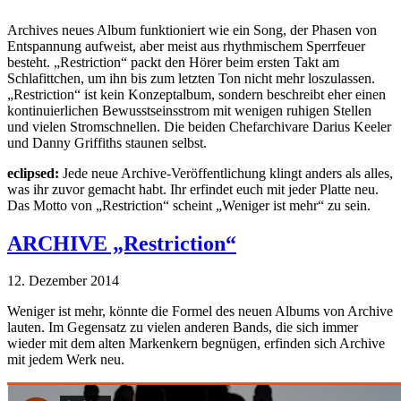
Archives neues Album funktioniert wie ein Song, der Phasen von
Entspannung aufweist, aber meist aus rhythmischem Sperrfeuer
besteht. „Restriction“ packt den Hörer beim ersten Takt am
Schlafittchen, um ihn bis zum letzten Ton nicht mehr loszulassen.
„Restriction“ ist kein Konzeptalbum, sondern beschreibt eher einen
kontinuierlichen Bewusstseinsstrom mit wenigen ruhigen Stellen
und vielen Stromschnellen. Die beiden Chefarchivare Darius Keeler
und Danny Griffiths staunen selbst.
eclipsed:
Jede neue Archive-Veröffentlichung klingt anders als alles,
was ihr zuvor gemacht habt. Ihr erfindet euch mit jeder Platte neu.
Das Motto von „Restriction“ scheint „Weniger ist mehr“ zu sein.
ARCHIVE „Restriction“
12. Dezember 2014
Weniger ist mehr, könnte die Formel des neuen Albums von Archive
lauten. Im Gegensatz zu vielen anderen Bands, die sich immer
wieder mit dem alten Markenkern begnügen, erfinden sich Archive
mit jedem Werk neu.