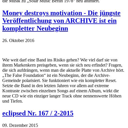
die Musik zu „Solar Music Berlin 1978“ neu animiert.
Money destroys motivation - Die jüngste
Veröffentlichung von ARCHIVE ist ein
kompletter Neubeginn
26. Oktober 2016
Wie weit darf eine Band ins Risiko gehen? Wie viel darf sie von
ihrem Markenkern preisgeben, wenn sie sich neu erfindet? Fragen,
die sich aufdrängen, wenn man die aktuelle Platte von Archive hört.
„The False Foundation“ ist ein Neubeginn, der die Archive-
Gemeinde polarisiert. Sie funktioniert wie ein kompletter Reset.
Setzte die Band in den letzten Jahren vor allem auf extreme
Kontraste zwischen einzelnen Songs auf einem Album, wirkt die
neue CD wie ein einziger langer Track ohne nennenswerte Höhen
und Tiefen.
eclipsed Nr. 167 / 2-2015
09. Dezember 2015