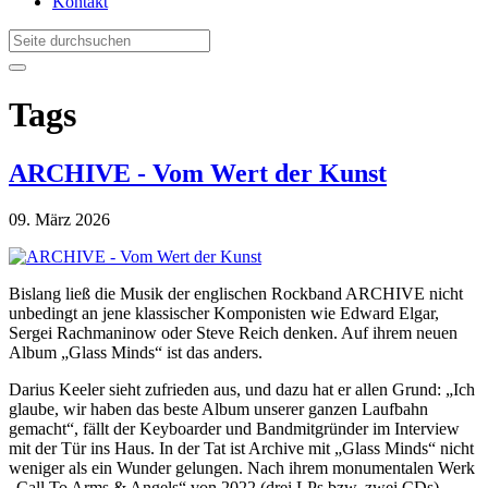
Kontakt
Tags
ARCHIVE - Vom Wert der Kunst
09. März 2026
Bislang ließ die Musik der englischen Rockband ARCHIVE nicht
unbedingt an jene klassischer Komponisten wie Edward Elgar,
Sergei Rachmaninow oder Steve Reich denken. Auf ihrem neuen
Album „Glass Minds“ ist das anders.
Darius Keeler sieht zufrieden aus, und dazu hat er allen Grund: „Ich
glaube, wir haben das beste Album unserer ganzen Laufbahn
gemacht“, fällt der Keyboarder und Bandmitgründer im Interview
mit der Tür ins Haus. In der Tat ist Archive mit „Glass Minds“ nicht
weniger als ein Wunder gelungen. Nach ihrem monumentalen Werk
„Call To Arms & Angels“ von 2022 (drei LPs bzw. zwei CDs)