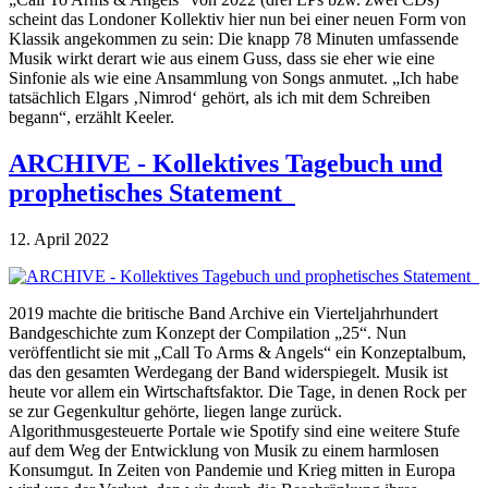
scheint das Londoner Kollektiv hier nun bei einer neuen Form von
Klassik angekommen zu sein: Die knapp 78 Minuten umfassende
Musik wirkt derart wie aus einem Guss, dass sie eher wie eine
Sinfonie als wie eine Ansammlung von Songs anmutet. „Ich habe
tatsächlich Elgars ‚Nimrod‘ gehört, als ich mit dem Schreiben
begann“, erzählt Keeler.
ARCHIVE - Kollektives Tagebuch und
prophetisches Statement
12. April 2022
2019 machte die britische Band Archive ein Vierteljahrhundert
Bandgeschichte zum Konzept der Compilation „25“. Nun
veröffentlicht sie mit „Call To Arms & Angels“ ein Konzeptalbum,
das den gesamten Werdegang der Band widerspiegelt. Musik ist
heute vor allem ein Wirtschaftsfaktor. Die Tage, in denen Rock per
se zur Gegenkultur gehörte, liegen lange zurück.
Algorithmusgesteuerte Portale wie Spotify sind eine weitere Stufe
auf dem Weg der Entwicklung von Musik zu einem harmlosen
Konsumgut. In Zeiten von Pandemie und Krieg mitten in Europa