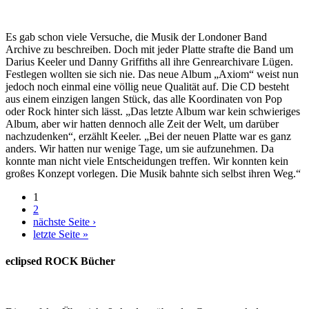
Es gab schon viele Versuche, die Musik der Londoner Band
Archive zu beschreiben. Doch mit jeder Platte strafte die Band um
Darius Keeler und Danny Griffiths all ihre Genrearchivare Lügen.
Festlegen wollten sie sich nie. Das neue Album „Axiom“ weist nun
jedoch noch einmal eine völlig neue Qualität auf. Die CD besteht
aus einem einzigen langen Stück, das alle Koordinaten von Pop
oder Rock hinter sich lässt. „Das letzte Album war kein schwieriges
Album, aber wir hatten dennoch alle Zeit der Welt, um darüber
nachzudenken“, erzählt Keeler. „Bei der neuen Platte war es ganz
anders. Wir hatten nur wenige Tage, um sie aufzunehmen. Da
konnte man nicht viele Entscheidungen treffen. Wir konnten kein
großes Konzept vorlegen. Die Musik bahnte sich selbst ihren Weg.“
1
2
nächste Seite ›
letzte Seite »
eclipsed ROCK Bücher