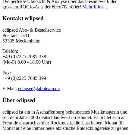
Die perfekte Übersicht & Analyse über das Gesamtwerk der
grössten ROCK-Acts der 60er/70er/80er!
Mehr Infos...
Kontakt
eclipsed
eclipsed Abo- & Bestellservice
Postfach 1331
53335 Meckenheim
Telefon:
+49 (0)2225-7085-338
(Mo-Fr 8.00 - 18.00 Uhr)
Fax:
+49 (0)2225-7085-399
E-Mail:
eclipsed@aboteam.de
Über
eclipsed
eclipsed ist ein in Aschaffenburg beheimatetes Musikmagazin und
seit dem Jahr 2000 deutschlandweit im Handel. Es richtet sich an
Freunde anspruchsvoller Rockmusik, die Lust haben, Monat für
Monat auf eine immer neue akustische Entdeckungsreise zu gehen.