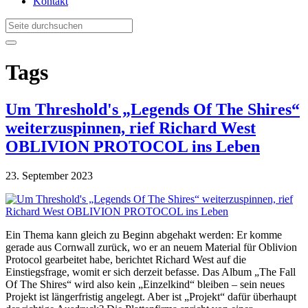
Kontakt
Tags
Um Threshold's „Legends Of The Shires“
weiterzuspinnen, rief Richard West
OBLIVION PROTOCOL ins Leben
23. September 2023
Ein Thema kann gleich zu Beginn abgehakt werden: Er komme
gerade aus Cornwall zurück, wo er an neuem Material für Oblivion
Protocol gearbeitet habe, berichtet Richard West auf die
Einstiegsfrage, womit er sich derzeit befasse. Das Album „The Fall
Of The Shires“ wird also kein „Einzelkind“ bleiben – sein neues
Projekt ist längerfristig angelegt. Aber ist „Projekt“ dafür überhaupt