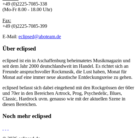
+49 (0)2225-7085-338
(Mo-Fr 8.00 - 18.00 Uhr)
Fax:
+49 (0)2225-7085-399
E-Mail:
eclipsed@aboteam.de
Über
eclipsed
eclipsed ist ein in Aschaffenburg beheimatetes Musikmagazin und
seit dem Jahr 2000 deutschlandweit im Handel. Es richtet sich an
Freunde anspruchsvoller Rockmusik, die Lust haben, Monat für
Monat auf eine immer neue akustische Entdeckungsreise zu gehen.
eclipsed befasst sich dabei eingehend mit den Rockgrössen der 60er
und 70er in den Bereichen Artrock, Prog, Psychedelic, Blues,
Classic, Hardrock uvm. genauso wie mit der aktuellen Szene in
diesen Bereichen.
Noch mehr
eclipsed