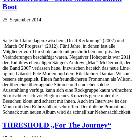
Boot
25. September 2014
Satte fünf Jahre lagen zwischen „Dead Reckoning“ (2007) und
„March Of Progress“ (2012). Fünf Jahre, in denen fast alle
Mitglieder von Threshold auch mit persönlichen und privaten
Veränderungen beschäftigt waren. Negativer Höhepunkt war 2011
der Tod ihres ehemaligen Sängers Andrew „Mac“ McDermott, der
die Band 2007 verlassen hatte. Inzwischen hat sich das neue Line-
up mit Gitarrist Pete Morten und dem Rückkehrer Damian Wilson
bestens eingespielt. Einen fanfreundlicheren Frontmann als Wilson,
der über eine überragende Stimme und eine ebensolche
Ausstrahlung verfügt, kann sich eine Rockgruppe kaum wünschen:
So mischt er sich vor Beginn eines Konzerts gerne unter die
Besucher, klönt und scherzt mit ihnen. Auch im Interview ist der
Mann mit dem Rübezahlbart sehr offen. Der übliche Promotion-
Schnack zum neuen Album wird da schnell zur Nebensächlichkeit.
THRESHOLD „For The Journey“