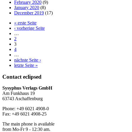
February 2020
(9)
January 2020
(8)
December 2019
(17)
« erste Seite
‹ vorherige Seite
…
2
3
4
…
nächste Seite ›
letzte Seite »
Contact
eclipsed
Sysyphus Verlags GmbH
Am Funkhaus 19
63743 Aschaffenburg
Phone: +49 6021 4908-0
Fax: +49 6021 4908-25
The main phone is available
from Mo-Fr 9 - 12:30 am.