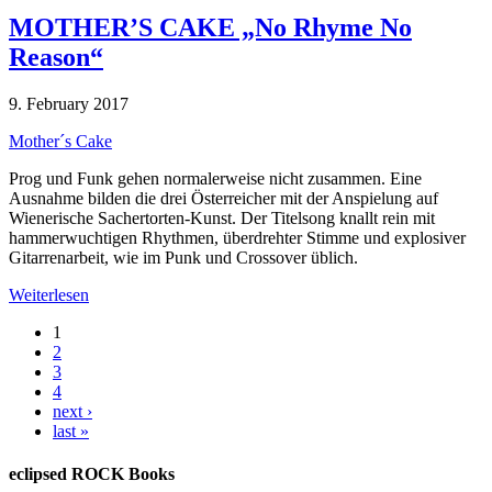
MOTHER’S CAKE „No Rhyme No
Reason“
9. February 2017
Mother´s Cake
Prog und Funk gehen normalerweise nicht zusammen. Eine
Ausnahme bilden die drei Österreicher mit der Anspielung auf
Wienerische Sachertorten-Kunst. Der Titelsong knallt rein mit
hammerwuchtigen Rhythmen, überdrehter Stimme und explosiver
Gitarrenarbeit, wie im Punk und Crossover üblich.
Weiterlesen
1
2
3
4
next ›
last »
eclipsed ROCK Books