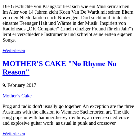
Die Geschichte von Klangstof liest sich wie ein Musikermärchen.
Im Alter von 14 Jahren zieht Koen Van De Wardt mit seinen Eltern
von den Niederlanden nach Norwegen. Dort sucht und findet der
einsame Teenager Halt und Wärme in der Musik. Inspiriert von
Radioheads „OK Computer“ („mein einziger Freund für ein Jahr“)
lernt er verschiedene Instrumente und schreibt seine ersten eigenen
Songs.
Weiterlesen
MOTHER'S CAKE "No Rhyme No
Reason"
9. February 2017
Mother´s Cake
Prog and radio don't usually go together. An exception are the three
Austrians with the allusion to Viennese Sachertorten art. The title
song pops in with hammer-heavy rhythms, an over-excited voice
and explosive guitar work, as usual in punk and crossover.
Weiterlesen