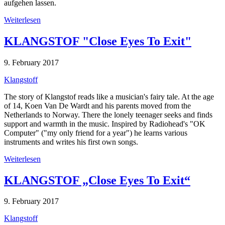
aufgehen lassen.
Weiterlesen
KLANGSTOF "Close Eyes To Exit"
9. February 2017
Klangstoff
The story of Klangstof reads like a musician's fairy tale. At the age
of 14, Koen Van De Wardt and his parents moved from the
Netherlands to Norway. There the lonely teenager seeks and finds
support and warmth in the music. Inspired by Radiohead's "OK
Computer" ("my only friend for a year") he learns various
instruments and writes his first own songs.
Weiterlesen
KLANGSTOF „Close Eyes To Exit“
9. February 2017
Klangstoff