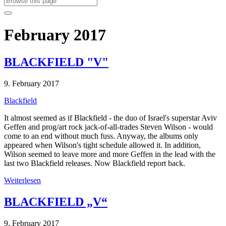
February 2017
BLACKFIELD "V"
9. February 2017
Blackfield
It almost seemed as if Blackfield - the duo of Israel's superstar Aviv
Geffen and prog/art rock jack-of-all-trades Steven Wilson - would
come to an end without much fuss. Anyway, the albums only
appeared when Wilson's tight schedule allowed it. In addition,
Wilson seemed to leave more and more Geffen in the lead with the
last two Blackfield releases. Now Blackfield report back.
Weiterlesen
BLACKFIELD „V“
9. February 2017