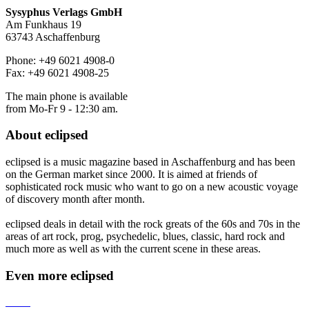
Sysyphus Verlags GmbH
Am Funkhaus 19
63743 Aschaffenburg
Phone: +49 6021 4908-0
Fax: +49 6021 4908-25
The main phone is available
from Mo-Fr 9 - 12:30 am.
About
eclipsed
eclipsed is a music magazine based in Aschaffenburg and has been
on the German market since 2000. It is aimed at friends of
sophisticated rock music who want to go on a new acoustic voyage
of discovery month after month.
eclipsed deals in detail with the rock greats of the 60s and 70s in the
areas of art rock, prog, psychedelic, blues, classic, hard rock and
much more as well as with the current scene in these areas.
Even more
eclipsed