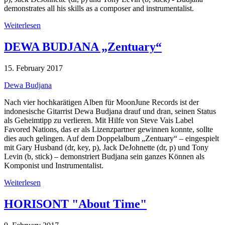
demonstrates all his skills as a composer and instrumentalist.
Weiterlesen
DEWA BUDJANA „Zentuary“
15. February 2017
Dewa Budjana
Nach vier hochkarätigen Alben für MoonJune Records ist der
indonesische Gitarrist Dewa Budjana drauf und dran, seinen Status
als Geheimtipp zu verlieren. Mit Hilfe von Steve Vais Label
Favored Nations, das er als Lizenzpartner gewinnen konnte, sollte
dies auch gelingen. Auf dem Doppelalbum „Zentuary“ – eingespielt
mit Gary Husband (dr, key, p), Jack DeJohnette (dr, p) und Tony
Levin (b, stick) – demonstriert Budjana sein ganzes Können als
Komponist und Instrumentalist.
Weiterlesen
HORISONT "About Time"