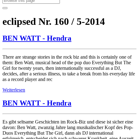
eclipsed Nr. 160 / 5-2014
BEN WATT - Hendra
There are strange stories in the rock biz and this is certainly one of
them: Ben Watt, musical head of the pop duo Everything But The
Girl for twenty years, then internationally successful as a DJ,
decides, after a serious illness, to take a break from his everyday life
as a record player and rec
Weiterlesen
BEN WATT - Hendra
Es gibt seltsame Geschichten im Rock-Biz und diese ist sicher eine
davon: Ben Watt, zwanzig Jahre lang musikalischer Kopf des Pop-
Duos Everything But The Girl, dann als DJ international
erfolgreich, entscheidet sich nach schwerer Krankheit, eine Auszeit