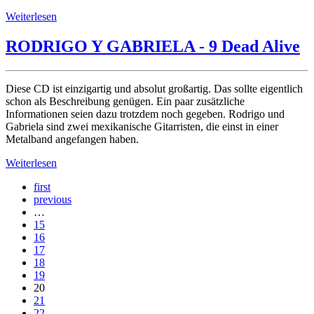
Weiterlesen
RODRIGO Y GABRIELA - 9 Dead Alive
Diese CD ist einzigartig und absolut großartig. Das sollte eigentlich
schon als Beschreibung genügen. Ein paar zusätzliche
Informationen seien dazu trotzdem noch gegeben. Rodrigo und
Gabriela sind zwei mexikanische Gitarristen, die einst in einer
Metalband angefangen haben.
Weiterlesen
first
previous
…
15
16
17
18
19
20
21
22