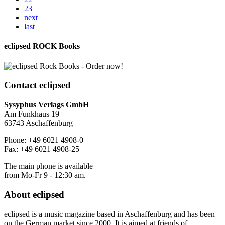
23
next
last
eclipsed ROCK Books
Contact
eclipsed
Sysyphus Verlags GmbH
Am Funkhaus 19
63743 Aschaffenburg
Phone: +49 6021 4908-0
Fax: +49 6021 4908-25
The main phone is available
from Mo-Fr 9 - 12:30 am.
About
eclipsed
eclipsed is a music magazine based in Aschaffenburg and has been
on the German market since 2000. It is aimed at friends of