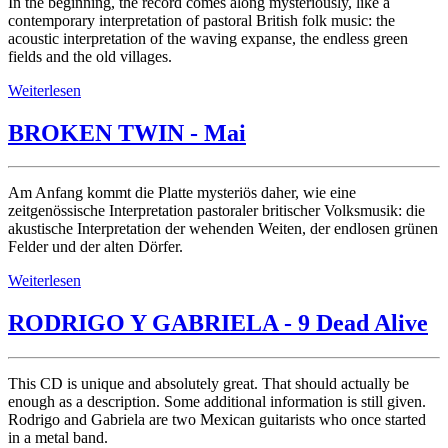
In the beginning, the record comes along mysteriously, like a
contemporary interpretation of pastoral British folk music: the
acoustic interpretation of the waving expanse, the endless green
fields and the old villages.
Weiterlesen
BROKEN TWIN - Mai
Am Anfang kommt die Platte mysteriös daher, wie eine
zeitgenössische Interpretation pastoraler britischer Volksmusik: die
akustische Interpretation der wehenden Weiten, der endlosen grünen
Felder und der alten Dörfer.
Weiterlesen
RODRIGO Y GABRIELA - 9 Dead Alive
This CD is unique and absolutely great. That should actually be
enough as a description. Some additional information is still given.
Rodrigo and Gabriela are two Mexican guitarists who once started
in a metal band.