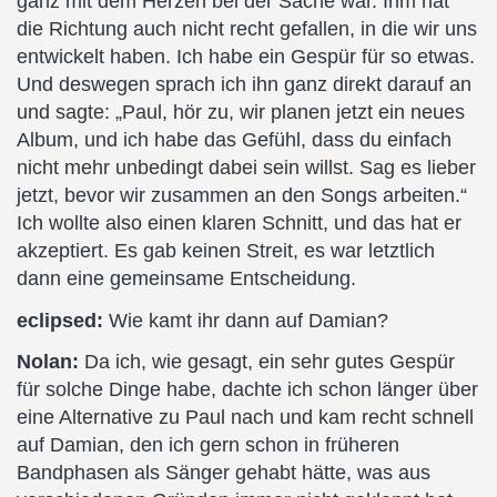
ganz mit dem Herzen bei der Sache war. Ihm hat
die Richtung auch nicht recht gefallen, in die wir uns
entwickelt haben. Ich habe ein Gespür für so etwas.
Und deswegen sprach ich ihn ganz direkt darauf an
und sagte: „Paul, hör zu, wir planen jetzt ein neues
Album, und ich habe das Gefühl, dass du einfach
nicht mehr unbedingt dabei sein willst. Sag es lieber
jetzt, bevor wir zusammen an den Songs arbeiten.“
Ich wollte also einen klaren Schnitt, und das hat er
akzeptiert. Es gab keinen Streit, es war letztlich
dann eine gemeinsame Entscheidung.
eclipsed:
Wie kamt ihr dann auf Damian?
Nolan:
Da ich, wie gesagt, ein sehr gutes Gespür
für solche Dinge habe, dachte ich schon länger über
eine Alternative zu Paul nach und kam recht schnell
auf Damian, den ich gern schon in früheren
Bandphasen als Sänger gehabt hätte, was aus