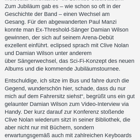
Zum Jubiläum gab es – wie schon so oft in der
Geschichte der Band – einen Wechsel am
Gesang. Für den abgewanderten Paul Manzi
konnte man Ex-Threshold-Sänger Damian Wilson
gewinnen, der sich auf seinem Arena-Debüt
exzellent einführt. eclipsed sprach mit Clive Nolan
und Damian Wilson unter anderem
über Sängerwechsel, das Sci-Fi-Konzept des neuen
Albums und die kommende Jubiläumstournee.
Entschuldige, ich sitze im Bus und fahre durch die
Gegend, wunderschön hier, schade, dass du nur
mich auf dem Fahrersitz siehst“, begrüßt uns ein gut
gelaunter Damian Wilson zum Video-Interview via
Handy. Der kurz darauf zur Konferenz stoßende
Clive Nolan wiederum sitzt in seiner Bibliothek, die
aber nicht nur mit Büchern, sondern
erwartungsgemäß auch mit zahlreichen Keyboards