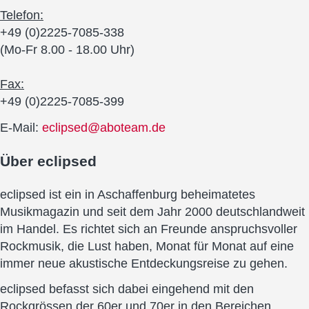
Telefon:
+49 (0)2225-7085-338
(Mo-Fr 8.00 - 18.00 Uhr)
Fax:
+49 (0)2225-7085-399
E-Mail:
eclipsed@aboteam.de
Über
eclipsed
eclipsed ist ein in Aschaffenburg beheimatetes
Musikmagazin und seit dem Jahr 2000 deutschlandweit
im Handel. Es richtet sich an Freunde anspruchsvoller
Rockmusik, die Lust haben, Monat für Monat auf eine
immer neue akustische Entdeckungsreise zu gehen.
eclipsed befasst sich dabei eingehend mit den
Rockgrössen der 60er und 70er in den Bereichen