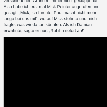
verschiedenen Gründen immer nicht geklappt hat.
Also habe ich erst mal Mick Pointer angerufen und
gesagt: „Mick, ich fürchte, Paul macht nicht mehr
lange bei uns mit“, worauf Mick stöhnte und mich
fragte, was wir da tun könnten. Als ich Damian
erwähnte, sagte er nur: „Ruf ihn sofort an!“