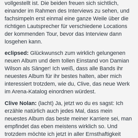
vollgestellt ist. Die beiden freuen sich sichtlich,
einander im Rahmen des Interviews zu sehen, und
fachsimpeln erst einmal eine ganze Weile über die
richtigen Lautsprecher für verschiedene Locations
der kommenden Tour, bevor das Interview dann
losgehen kann.
eclipsed:
Glückwunsch zum wirklich gelungenen
neuen Album und dem tollen Einstand von Damian
Wilson als Sänger! Ich weiß, dass alle Bands ihr
neuestes Album für ihr bestes halten, aber mich
interessiert trotzdem, wie du, Clive, das neue Werk
im Arena-Katalog einordnen würdest.
Clive Nolan:
(lacht) Ja, jetzt wo du es sagst: Ich
erzähle natürlich auch jedes Mal, dass mein
neuestes Album das beste meiner Karriere sei, man
empfindet das eben meistens wirklich so. Und
trotzdem möchte ich jetzt in aller Ernsthaftigkeit