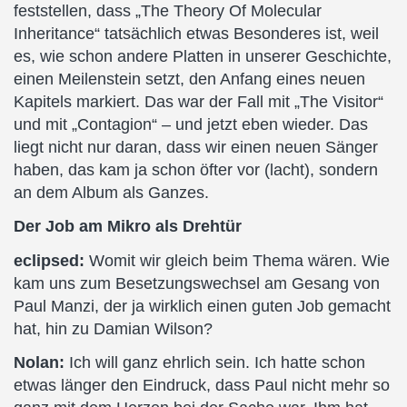
feststellen, dass „The Theory Of Molecular
Inheritance“ tatsächlich etwas Besonderes ist, weil
es, wie schon andere Platten in unserer Geschichte,
einen Meilenstein setzt, den Anfang eines neuen
Kapitels markiert. Das war der Fall mit „The Visitor“
und mit „Contagion“ – und jetzt eben wieder. Das
liegt nicht nur daran, dass wir einen neuen Sänger
haben, das kam ja schon öfter vor (lacht), sondern
an dem Album als Ganzes.
Der Job am Mikro als Drehtür
eclipsed:
Womit wir gleich beim Thema wären. Wie
kam uns zum Besetzungswechsel am Gesang von
Paul Manzi, der ja wirklich einen guten Job gemacht
hat, hin zu Damian Wilson?
Nolan:
Ich will ganz ehrlich sein. Ich hatte schon
etwas länger den Eindruck, dass Paul nicht mehr so