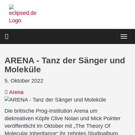
Direkt
zum
Inhalt
Togg
navi
ARENA - Tanz der Sänger und
Moleküle
5. Oktober 2022
Arena
Die britische Prog-Institution Arena um
diekreativen Köpfe Clive Nolan und Mick Pointer
veröffentlicht im Oktober mit „The Theory Of
Molecular Inheritance“ ihr zehntes Studioalbum.