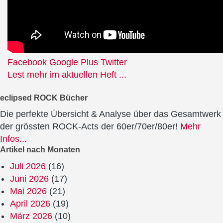
Facebook
Google Plus
Twitter
Lest mehr im aktuellen Heft ...
eclipsed ROCK Bücher
Die perfekte Übersicht & Analyse über das Gesamtwerk
der grössten ROCK-Acts der 60er/70er/80er!
Mehr
Infos...
Artikel nach Monaten
Juli 2026
(16)
Juni 2026
(17)
Mai 2026
(21)
April 2026
(19)
März 2026
(10)