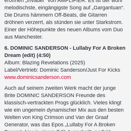
eröffnen „Invader“ von AMPLIFIER. Es ist der wohl
melodischste, eingängigste Song auf „Gargantuan“.
Die Drums hämmern Off-Beats, die Gitarren
dröhnen verzerrt, als stünden sie unter Starkstrom.
Einer der Höhepunkte des neuen Albums vom Duo
aus Manchester.
6. DOMINIC SANDERSON - Lullaby For A Broken
Dream (edit) (4:50)
Album: Blazing Revelations (2025)
Label/Vertrieb: Dominic Sanderson/Just For Kicks
www.dominicsanderson.com
Auch auf seinem zweiten Werk macht der junge
Brite DOMINIC SANDERSON Freunde des
klassisch-vertrackten Progs glücklich. Vieles klingt
wie ein ungemein dynamischer Mix aus den besten
Welten von King Crimson und Van der Graaf
Generator, was das Epos „Lullaby For A Broken