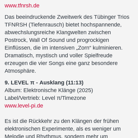
www.tfnrsh.de
Das beeindruckende Zweitwerk des Tübinger Trios
TFNRSH (Tiefenrausch) bietet hochspannende,
abwechslungsreiche Klangwelten zwischen
Postrock, Wall Of Sound und progrockigen
Einflüssen, die im intensiven „Zorn“ kulminieren.
Dramatisch, mystisch und voller Spielfreude
erzeugen die vier Songs eine ganz besondere
Atmosphäre.
9. LEVEL π - Ausklang (11:13)
Album: Elektronische Klänge (2025)
Label/Vertrieb: Level π/Timezone
www.level-pi.de
Es ist die Rückkehr zu den Klängen der frühen
elektronischen Experimente, als es weniger um
Melodie und Rhythmus, sondern mehr um