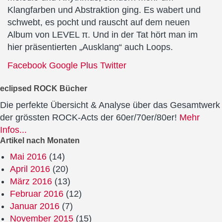
Klangfarben und Abstraktion ging. Es wabert und
schwebt, es pocht und rauscht auf dem neuen
Album von LEVEL π. Und in der Tat hört man im
hier präsentierten „Ausklang“ auch Loops.
Facebook
Google Plus
Twitter
eclipsed ROCK Bücher
Die perfekte Übersicht & Analyse über das Gesamtwerk
der grössten ROCK-Acts der 60er/70er/80er!
Mehr
Infos...
Artikel nach Monaten
Mai 2016
(14)
April 2016
(20)
März 2016
(13)
Februar 2016
(12)
Januar 2016
(7)
November 2015
(15)