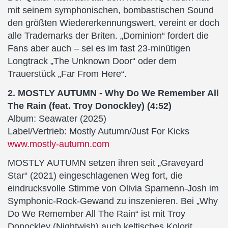
mit seinem symphonischen, bombastischen Sound
den größten Wiedererkennungswert, vereint er doch
alle Trademarks der Briten. „Dominion“ fordert die
Fans aber auch – sei es im fast 23-minütigen
Longtrack „The Unknown Door“ oder dem
Trauerstück „Far From Here“.
2. MOSTLY AUTUMN - Why Do We Remember All
The Rain (feat. Troy Donockley) (4:52)
Album: Seawater (2025)
Label/Vertrieb: Mostly Autumn/Just For Kicks
www.mostly-autumn.com
MOSTLY AUTUMN setzen ihren seit „Graveyard
Star“ (2021) eingeschlagenen Weg fort, die
eindrucksvolle Stimme von Olivia Sparnenn-Josh im
Symphonic-Rock-Gewand zu inszenieren. Bei „Why
Do We Remember All The Rain“ ist mit Troy
Donockley (Nightwish) auch keltisches Kolorit