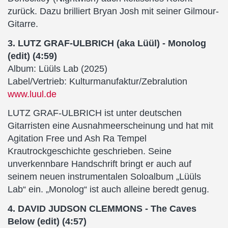
zurück. Dazu brilliert Bryan Josh mit seiner Gilmour-
Gitarre.
3. LUTZ GRAF-ULBRICH (aka Lüül) - Monolog
(edit) (4:59)
Album: Lüüls Lab (2025)
Label/Vertrieb: Kulturmanufaktur/Zebralution
www.luul.de
LUTZ GRAF-ULBRICH ist unter deutschen
Gitarristen eine Ausnahmeerscheinung und hat mit
Agitation Free und Ash Ra Tempel
Krautrockgeschichte geschrieben. Seine
unverkennbare Handschrift bringt er auch auf
seinem neuen instrumentalen Soloalbum „Lüüls
Lab“ ein. „Monolog“ ist auch alleine beredt genug.
4. DAVID JUDSON CLEMMONS - The Caves
Below (edit) (4:57)