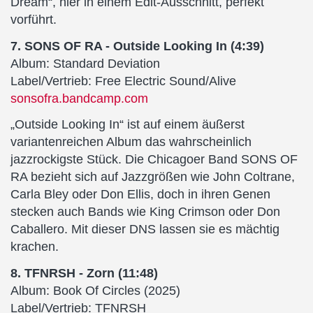
Dream“, hier in einem Edit-Ausschnitt, perfekt
vorführt.
7. SONS OF RA - Outside Looking In (4:39)
Album: Standard Deviation
Label/Vertrieb: Free Electric Sound/Alive
sonsofra.bandcamp.com
„Outside Looking In“ ist auf einem äußerst
variantenreichen Album das wahrscheinlich
jazzrockigste Stück. Die Chicagoer Band SONS OF
RA bezieht sich auf Jazzgrößen wie John Coltrane,
Carla Bley oder Don Ellis, doch in ihren Genen
stecken auch Bands wie King Crimson oder Don
Caballero. Mit dieser DNS lassen sie es mächtig
krachen.
8. TFNRSH - Zorn (11:48)
Album: Book Of Circles (2025)
Label/Vertrieb: TFNRSH