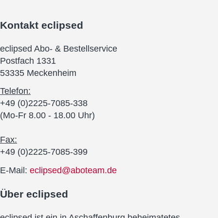
Kontakt
eclipsed
eclipsed Abo- & Bestellservice
Postfach 1331
53335 Meckenheim
Telefon:
+49 (0)2225-7085-338
(Mo-Fr 8.00 - 18.00 Uhr)
Fax:
+49 (0)2225-7085-399
E-Mail:
eclipsed@aboteam.de
Über
eclipsed
eclipsed ist ein in Aschaffenburg beheimatetes