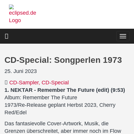
Direkt
zum
Inhalt
Togg
navi
CD-Special: Songperlen 1973
25. Juni 2023
CD-Sampler
CD-Special
1. NEKTAR - Remember The Future (edit) (9:53)
Album: Remember The Future
1973/Re-Release geplant Herbst 2023, Cherry
Red/Edel
Das fantasievolle Cover-Artwork, Musik, die
Grenzen überschreitet, aber immer noch im Flow