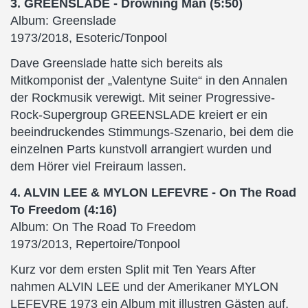
3. GREENSLADE - Drowning Man (5:50)
Album: Greenslade
1973/2018, Esoteric/Tonpool
Dave Greenslade hatte sich bereits als
Mitkomponist der „Valentyne Suite“ in den Annalen
der Rockmusik verewigt. Mit seiner Progressive-
Rock-Supergroup GREENSLADE kreiert er ein
beeindruckendes Stimmungs-Szenario, bei dem die
einzelnen Parts kunstvoll arrangiert wurden und
dem Hörer viel Freiraum lassen.
4. ALVIN LEE & MYLON LEFEVRE - On The Road
To Freedom (4:16)
Album: On The Road To Freedom
1973/2013, Repertoire/Tonpool
Kurz vor dem ersten Split mit Ten Years After
nahmen ALVIN LEE und der Amerikaner MYLON
LEFEVRE 1973 ein Album mit illustren Gästen auf.