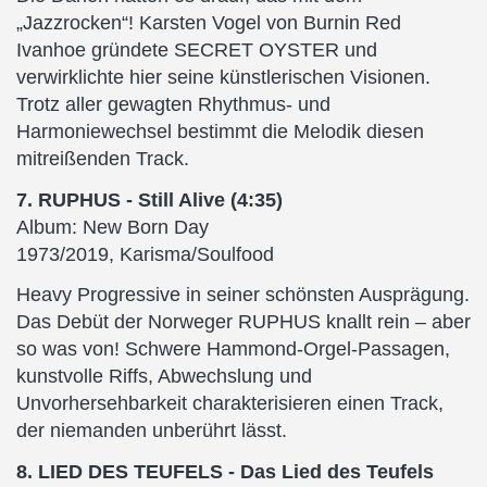
„Jazzrocken“! Karsten Vogel von Burnin Red
Ivanhoe gründete SECRET OYSTER und
verwirklichte hier seine künstlerischen Visionen.
Trotz aller gewagten Rhythmus- und
Harmoniewechsel bestimmt die Melodik diesen
mitreißenden Track.
7. RUPHUS - Still Alive (4:35)
Album: New Born Day
1973/2019, Karisma/Soulfood
Heavy Progressive in seiner schönsten Ausprägung.
Das Debüt der Norweger RUPHUS knallt rein – aber
so was von! Schwere Hammond-Orgel-Passagen,
kunstvolle Riffs, Abwechslung und
Unvorhersehbarkeit charakterisieren einen Track,
der niemanden unberührt lässt.
8. LIED DES TEUFELS - Das Lied des Teufels