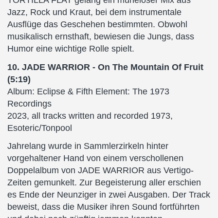
TORTILLA FLAT gelang ein müheloser Mix aus
Jazz, Rock und Kraut, bei dem instrumentale
Ausflüge das Geschehen bestimmten. Obwohl
musikalisch ernsthaft, bewiesen die Jungs, dass
Humor eine wichtige Rolle spielt.
10. JADE WARRIOR - On The Mountain Of Fruit
(5:19)
Album: Eclipse & Fifth Element: The 1973
Recordings
2023, all tracks written and recorded 1973,
Esoteric/Tonpool
Jahrelang wurde in Sammlerzirkeln hinter
vorgehaltener Hand von einem verschollenen
Doppelalbum von JADE WARRIOR aus Vertigo-
Zeiten gemunkelt. Zur Begeisterung aller erschien
es Ende der Neunziger in zwei Ausgaben. Der Track
beweist, dass die Musiker ihren Sound fortführten