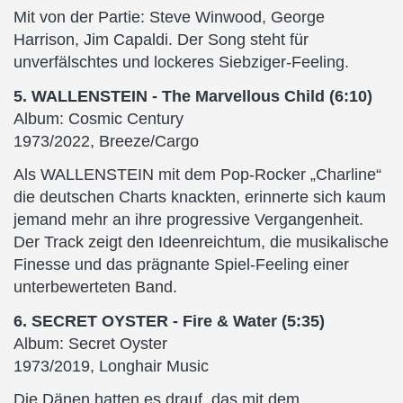
Mit von der Partie: Steve Winwood, George
Harrison, Jim Capaldi. Der Song steht für
unverfälschtes und lockeres Siebziger-Feeling.
5. WALLENSTEIN - The Marvellous Child (6:10)
Album: Cosmic Century
1973/2022, Breeze/Cargo
Als WALLENSTEIN mit dem Pop-Rocker „Charline“
die deutschen Charts knackten, erinnerte sich kaum
jemand mehr an ihre progressive Vergangenheit.
Der Track zeigt den Ideenreichtum, die musikalische
Finesse und das prägnante Spiel-Feeling einer
unterbewerteten Band.
6. SECRET OYSTER - Fire & Water (5:35)
Album: Secret Oyster
1973/2019, Longhair Music
Die Dänen hatten es drauf, das mit dem