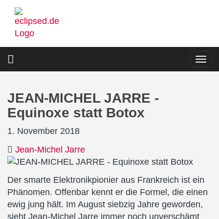
Direkt
zum
Inhalt
Togg
navi
JEAN-MICHEL JARRE -
Equinoxe statt Botox
1. November 2018
Jean-Michel Jarre
Der smarte Elektronikpionier aus Frankreich ist ein
Phänomen. Offenbar kennt er die Formel, die einen
ewig jung hält. Im August siebzig Jahre geworden,
sieht Jean-Michel Jarre immer noch unverschämt