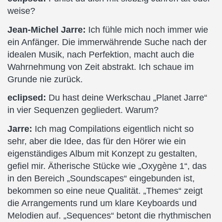
weise?
Jean-Michel Jarre:
Ich fühle mich noch immer wie
ein Anfänger. Die immerwährende Suche nach der
idealen Musik, nach Perfektion, macht auch die
Wahrnehmung von Zeit abstrakt. Ich schaue im
Grunde nie zurück.
eclipsed:
Du hast deine Werkschau „Planet Jarre“
in vier Sequenzen gegliedert. Warum?
Jarre:
Ich mag Compilations eigentlich nicht so
sehr, aber die Idee, das für den Hörer wie ein
eigenständiges Album mit Konzept zu gestalten,
gefiel mir. Ätherische Stücke wie „Oxygène 1“, das
in den Bereich „Soundscapes“ eingebunden ist,
bekommen so eine neue Qualität. „Themes“ zeigt
die Arrangements rund um klare Keyboards und
Melodien auf. „Sequences“ betont die rhythmischen