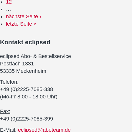
12
…
nächste Seite ›
letzte Seite »
Kontakt
eclipsed
eclipsed Abo- & Bestellservice
Postfach 1331
53335 Meckenheim
Telefon:
+49 (0)2225-7085-338
(Mo-Fr 8.00 - 18.00 Uhr)
Fax:
+49 (0)2225-7085-399
E-Mail:
eclipsed@aboteam.de