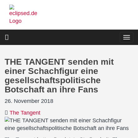
Direkt
zum
Inhalt
Togg
navi
THE TANGENT senden mit
einer Schachfigur eine
gesellschaftspolitische
Botschaft an ihre Fans
26. November 2018
The Tangent