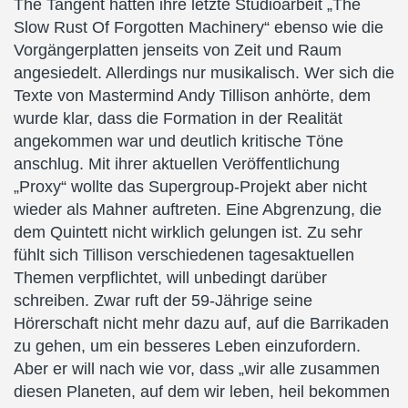
The Tangent hatten ihre letzte Studioarbeit „The
Slow Rust Of Forgotten Machinery“ ebenso wie die
Vorgängerplatten jenseits von Zeit und Raum
angesiedelt. Allerdings nur musikalisch. Wer sich die
Texte von Mastermind Andy Tillison anhörte, dem
wurde klar, dass die Formation in der Realität
angekommen war und deutlich kritische Töne
anschlug. Mit ihrer aktuellen Veröffentlichung
„Proxy“ wollte das Supergroup-Projekt aber nicht
wieder als Mahner auftreten. Eine Abgrenzung, die
dem Quintett nicht wirklich gelungen ist. Zu sehr
fühlt sich Tillison verschiedenen tagesaktuellen
Themen verpflichtet, will unbedingt darüber
schreiben. Zwar ruft der 59-Jährige seine
Hörerschaft nicht mehr dazu auf, auf die Barrikaden
zu gehen, um ein besseres Leben einzufordern.
Aber er will nach wie vor, dass „wir alle zusammen
diesen Planeten, auf dem wir leben, heil bekommen