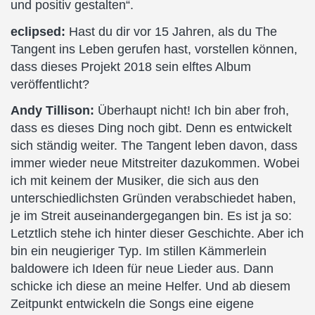
und positiv gestalten“.
eclipsed:
Hast du dir vor 15 Jahren, als du The
Tangent ins Leben gerufen hast, vorstellen können,
dass dieses Projekt 2018 sein elftes Album
veröffentlicht?
Andy Tillison:
Überhaupt nicht! Ich bin aber froh,
dass es dieses Ding noch gibt. Denn es entwickelt
sich ständig weiter. The Tangent leben davon, dass
immer wieder neue Mitstreiter dazukommen. Wobei
ich mit keinem der Musiker, die sich aus den
unterschiedlichsten Gründen verabschiedet haben,
je im Streit auseinandergegangen bin. Es ist ja so:
Letztlich stehe ich hinter dieser Geschichte. Aber ich
bin ein neugieriger Typ. Im stillen Kämmerlein
baldowere ich Ideen für neue Lieder aus. Dann
schicke ich diese an meine Helfer. Und ab diesem
Zeitpunkt entwickeln die Songs eine eigene