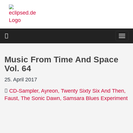
Direkt
zum
Inhalt
Togg
navi
Music From Time And Space
Vol. 64
25. April 2017
CD-Sampler
Ayreon
Twenty Sixty Six And Then
Faust
The Sonic Dawn
Samsara Blues Experiment