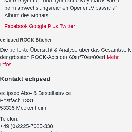
satte Rhythmen und hymnische Keyboards wie hier
beim abwechslungsreichen Opener „Vipassana“.
Album des Monats!
Facebook
Google Plus
Twitter
eclipsed ROCK Bücher
Die perfekte Übersicht & Analyse über das Gesamtwerk
der grössten ROCK-Acts der 60er/70er/80er!
Mehr
Infos...
Kontakt
eclipsed
eclipsed Abo- & Bestellservice
Postfach 1331
53335 Meckenheim
Telefon:
+49 (0)2225-7085-338