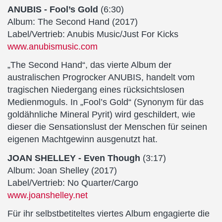
ANUBIS - Fool’s Gold
(6:30)
Album: The Second Hand (2017)
Label/Vertrieb: Anubis Music/Just For Kicks
www.anubismusic.com
„The Second Hand“, das vierte Album der
australischen Progrocker ANUBIS, handelt vom
tragischen Niedergang eines rücksichtslosen
Medienmoguls. In „Fool’s Gold“ (Synonym für das
goldähnliche Mineral Pyrit) wird geschildert, wie
dieser die Sensationslust der Menschen für seinen
eigenen Machtgewinn ausgenutzt hat.
JOAN SHELLEY - Even Though
(3:17)
Album: Joan Shelley (2017)
Label/Vertrieb: No Quarter/Cargo
www.joanshelley.net
Für ihr selbstbetiteltes viertes Album engagierte die