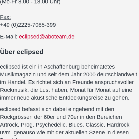
(Mo-Fr 8.00 - 18.00 Uhr)
Fax:
+49 (0)2225-7085-399
E-Mail:
eclipsed@aboteam.de
Über
eclipsed
eclipsed ist ein in Aschaffenburg beheimatetes
Musikmagazin und seit dem Jahr 2000 deutschlandweit
im Handel. Es richtet sich an Freunde anspruchsvoller
Rockmusik, die Lust haben, Monat für Monat auf eine
immer neue akustische Entdeckungsreise zu gehen.
eclipsed befasst sich dabei eingehend mit den
Rockgrössen der 60er und 70er in den Bereichen
Artrock, Prog, Psychedelic, Blues, Classic, Hardrock
uvm. genauso wie mit der aktuellen Szene in diesen