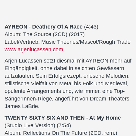
AYREON - Deathcry Of A Race
(4:43)
Album: The Source (2CD) (2017)
Label/Vertrieb: Music Theories/Mascot/Rough Trade
www.arjenlucassen.com
Arjen Lucassen setzt diesmal mit AYREON mehr auf
Eingängigkeit, ohne dabei in seichten Gewässern
aufzulaufen. Sein Erfolgsrezept: erlesene Melodien,
stilistische Vielfalt von Metal bis Folk und Medieval,
opulente Arrangements und, wie immer, eine Top-
SängerInnen-Riege, angeführt von Dream Theaters
James LaBrie.
TWENTY SIXTY SIX AND THEN - At My Home
(Studio Live-Version) (7:54)
Album: Reflections On The Future (2CD, rem.)