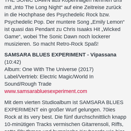
mit „Into The Long Night“ auf eine Zeitreise zurück
in die Hochphase des Psychedelic Rock bzw.
Psychedelic Pop. Der muntere Song „Emily Lemon“
ist quasi das Pendant zu Chris Isaaks Hit „Wicked
Game“, wobei The Sonic Dawn noch lockerer
musizieren. So macht Retro-Rock Spaß!
SAMSARA BLUES EXPERIMENT - Vipassana
(10:42)
Album: One With The Universe (2017)
Label/Vertrieb: Electric Magic/World In
Sound/Rough Trade
www.samsarabluesexperiment.com
Mit dem vierten Studioalbum ist SAMSARA BLUES
EXPERIMENT ein großer Wurf gelungen. 70ies
Rock at its very best. Die fünf durchschnittlich knapp
10-minütigen Tracks vermischen Gitarrensoli, Riffs,