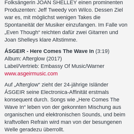
Folksängerin JOAN SHELLEY einen prominenten
Produzenten: Jeff Tweedy von Wilco. Dessen Ziel
war es, mit möglichst wenigen Takes die
Spontaneität der Musiker einzufangen. Im Falle von
„Even Though“ reichten dafür zwei Gitarren und
Joan Shelleys klare Altstimme.
ÁSGEIR - Here Comes The Wave In
(3:19)
Album: Afterglow (2017)
Label/Vertrieb: Embassy Of Music/Warner
www.asgeirmusic.com
Auf „Afterglow“ zieht der 24-jährige Isländer
ÁSGEIR seine Electronica-Affinität erstmals
konsequent durch. Songs wie „Here Comes The
Wave In“ leben von der gekonnten Mischung aus
organischen und elektronischen Sounds, und beim
kraftvollen Refrain wird man von der besungenen
Welle geradezu überrollt.