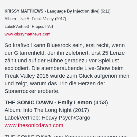
KRISSY MATTHEWS - Language By Injection
(live) (6:11)
Album: Live At Freak Valley (2017)
Label/VertrieB: Proper/H'Art
www.krissymatthews.com
So kraftvoll kann Bluesrock sein, erst recht, wenn
der Gitarrenheld, der ihn zelebriert, erst 25 Lenze
zählt und auf der Bühne geradezu vor Spiellust
explodiert. Die atemberaubende Live-Show beim
Freak Valley 2016 wurde zum Glück aufgenommen
und zeigt, warum das Trio die Herzen der
Stonerrocker eroberte.
THE SONIC DAWN - Emily Lemon
(4:53)
Album: Into The Long Night (2017)
Label/Vertrieb: Heavy Psych/Cargo
www.thesonicdawn.com
THE SONIC DAWN aus Kopenhagen nehmen uns