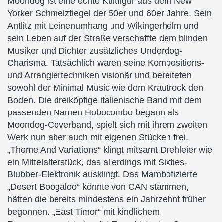
Moondog ist eine echte Kultfigur aus dem New
Yorker Schmelztiegel der 50er und 60er Jahre. Sein
Antlitz mit Leinenumhang und Wikingerhelm und
sein Leben auf der Straße verschaffte dem blinden
Musiker und Dichter zusätzliches Underdog-
Charisma. Tatsächlich waren seine Kompositions-
und Arrangiertechniken visionär und bereiteten
sowohl der Minimal Music wie dem Krautrock den
Boden. Die dreiköpfige italienische Band mit dem
passenden Namen Hobocombo begann als
Moondog-Coverband, spielt sich mit ihrem zweiten
Werk nun aber auch mit eigenen Stücken frei.
„Theme And Variations“ klingt mitsamt Drehleier wie
ein Mittelalterstück, das allerdings mit Sixties-
Blubber-Elektronik ausklingt. Das Mambofizierte
„Desert Boogaloo“ könnte von CAN stammen,
hätten die bereits mindestens ein Jahrzehnt früher
begonnen. „East Timor“ mit kindlichem