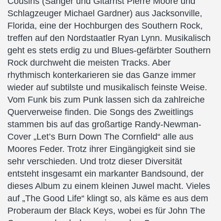
Cousins (Sänger und Gitarrist Pierre Moore und
Schlagzeuger Michael Gardner) aus Jacksonville,
Florida, eine der Hochburgen des Southern Rock,
treffen auf den Nordstaatler Ryan Lynn. Musikalisch
geht es stets erdig zu und Blues-gefärbter Southern
Rock durchweht die meisten Tracks. Aber
rhythmisch konterkarieren sie das Ganze immer
wieder auf subtilste und musikalisch feinste Weise.
Vom Funk bis zum Punk lassen sich da zahlreiche
Querverweise finden. Die Songs des Zweitlings
stammen bis auf das großartige Randy-Newman-
Cover „Let’s Burn Down The Cornfield“ alle aus
Moores Feder. Trotz ihrer Eingängigkeit sind sie
sehr verschieden. Und trotz dieser Diversität
entsteht insgesamt ein markanter Bandsound, der
dieses Album zu einem kleinen Juwel macht. Vieles
auf „The Good Life“ klingt so, als käme es aus dem
Proberaum der Black Keys, wobei es für John The