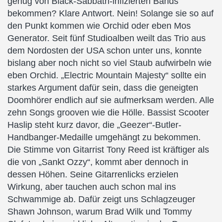
genug von Black-Sabbath-infizierten Bands
bekommen? Klare Antwort. Nein! Solange sie so auf
den Punkt kommen wie Orchid oder eben Mos
Generator. Seit fünf Studioalben weilt das Trio aus
dem Nordosten der USA schon unter uns, konnte
bislang aber noch nicht so viel Staub aufwirbeln wie
eben Orchid. „Electric Mountain Majesty“ sollte ein
starkes Argument dafür sein, dass die geneigten
Doomhörer endlich auf sie aufmerksam werden. Alle
zehn Songs grooven wie die Hölle. Bassist Scooter
Haslip steht kurz davor, die „Geezer“-Butler-
Handbanger-Medaille umgehängt zu bekommen.
Die Stimme von Gitarrist Tony Reed ist kräftiger als
die von „Sankt Ozzy“, kommt aber dennoch in
dessen Höhen. Seine Gitarrenlicks erzielen
Wirkung, aber tauchen auch schon mal ins
Schwammige ab. Dafür zeigt uns Schlagzeuger
Shawn Johnson, warum Brad Wilk und Tommy