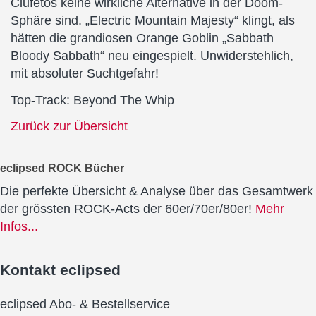
Clufetos keine wirkliche Alternative in der Doom-
Sphäre sind. „Electric Mountain Majesty“ klingt, als
hätten die grandiosen Orange Goblin „Sabbath
Bloody Sabbath“ neu eingespielt. Unwiderstehlich,
mit absoluter Suchtgefahr!
Top-Track: Beyond The Whip
Zurück zur Übersicht
eclipsed ROCK Bücher
Die perfekte Übersicht & Analyse über das Gesamtwerk
der grössten ROCK-Acts der 60er/70er/80er!
Mehr
Infos...
Kontakt
eclipsed
eclipsed Abo- & Bestellservice