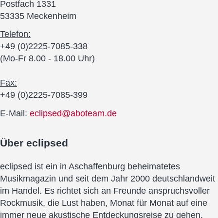
Postfach 1331
53335 Meckenheim
Telefon:
+49 (0)2225-7085-338
(Mo-Fr 8.00 - 18.00 Uhr)
Fax:
+49 (0)2225-7085-399
E-Mail:
eclipsed@aboteam.de
Über
eclipsed
eclipsed ist ein in Aschaffenburg beheimatetes
Musikmagazin und seit dem Jahr 2000 deutschlandweit
im Handel. Es richtet sich an Freunde anspruchsvoller
Rockmusik, die Lust haben, Monat für Monat auf eine
immer neue akustische Entdeckungsreise zu gehen.