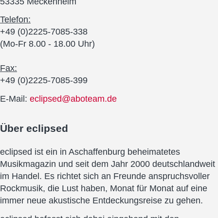
53335 Meckenheim
Telefon:
+49 (0)2225-7085-338
(Mo-Fr 8.00 - 18.00 Uhr)
Fax:
+49 (0)2225-7085-399
E-Mail:
eclipsed@aboteam.de
Über
eclipsed
eclipsed ist ein in Aschaffenburg beheimatetes
Musikmagazin und seit dem Jahr 2000 deutschlandweit
im Handel. Es richtet sich an Freunde anspruchsvoller
Rockmusik, die Lust haben, Monat für Monat auf eine
immer neue akustische Entdeckungsreise zu gehen.