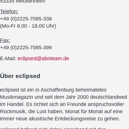
53335 Meckenheim
Telefon:
+49 (0)2225-7085-338
(Mo-Fr 8.00 - 18.00 Uhr)
Fax:
+49 (0)2225-7085-399
E-Mail:
eclipsed@aboteam.de
Über
eclipsed
eclipsed ist ein in Aschaffenburg beheimatetes
Musikmagazin und seit dem Jahr 2000 deutschlandweit
im Handel. Es richtet sich an Freunde anspruchsvoller
Rockmusik, die Lust haben, Monat für Monat auf eine
immer neue akustische Entdeckungsreise zu gehen.