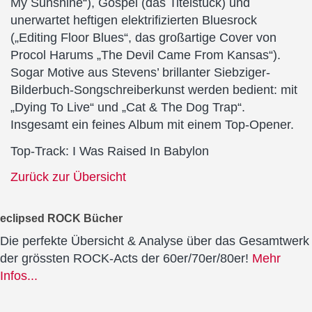
My Sunshine“), Gospel (das Titelstück) und
unerwartet heftigen elektrifizierten Bluesrock
(„Editing Floor Blues“, das großartige Cover von
Procol Harums „The Devil Came From Kansas“).
Sogar Motive aus Stevens’ brillanter Siebziger-
Bilderbuch-Songschreiberkunst werden bedient: mit
„Dying To Live“ und „Cat & The Dog Trap“.
Insgesamt ein feines Album mit einem Top-Opener.
Top-Track: I Was Raised In Babylon
Zurück zur Übersicht
eclipsed ROCK Bücher
Die perfekte Übersicht & Analyse über das Gesamtwerk
der grössten ROCK-Acts der 60er/70er/80er!
Mehr
Infos...