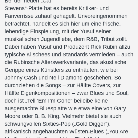
Bei der neuen „Cat
Stevens“-Platte hat es bereits Kritiker- und
Fanverrisse zuhauf gehagelt. Unvoreingenommen
betrachtet, handelt es sich hier um eine frische,
lebendige Einspielung, mit der Yusuf seiner
musikalischen Jugendliebe, dem R&B, Tribut zollt.
Dabei haben Yusuf und Produzent Rick Rubin allzu
typische Klischees und Standards vermieden – auch
die Rubinsche Alterswerkvariante, das akustische
Gerippe eines Künstlers zu enthäuten, wie bei
Johnny Cash und Neil Diamond geschehen. So
durchziehen die Songs – zur Hälfte Covers, zur
Hälfte Eigenkompositionen – zwar Blues und Soul,
doch ist „Tell ’Em I’m Gone“ beileibe keine
ausgemachte Bluesplatte wie etwa eine von Gary
Moore oder B. B. King. Vielmehr bietet sie auch
schwungvollen Sixties-Pop („Gold Digger“),
afrikanisch angehauchten Wüsten-Blues („You Are