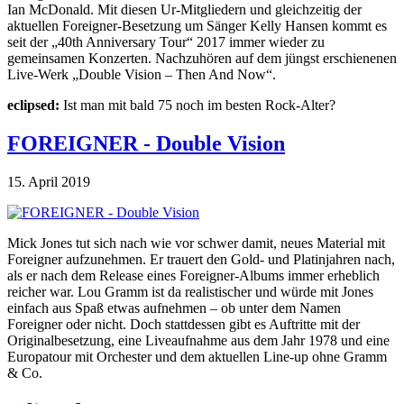
Ian McDonald. Mit diesen Ur-Mitgliedern und gleichzeitig der
aktuellen Foreigner-Besetzung um Sänger Kelly Hansen kommt es
seit der „40th Anniversary Tour“ 2017 immer wieder zu
gemeinsamen Konzerten. Nachzuhören auf dem jüngst erschienenen
Live-Werk „Double Vision – Then And Now“.
eclipsed:
Ist man mit bald 75 noch im besten Rock-Alter?
FOREIGNER - Double Vision
15. April 2019
Mick Jones tut sich nach wie vor schwer damit, neues Material mit
Foreigner aufzunehmen. Er trauert den Gold- und Platinjahren nach,
als er nach dem Release eines Foreigner-Albums immer erheblich
reicher war. Lou Gramm ist da realistischer und würde mit Jones
einfach aus Spaß etwas aufnehmen – ob unter dem Namen
Foreigner oder nicht. Doch stattdessen gibt es Auftritte mit der
Originalbesetzung, eine Liveaufnahme aus dem Jahr 1978 und eine
Europatour mit Orchester und dem aktuellen Line-up ohne Gramm
& Co.