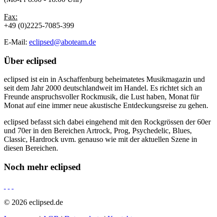
Fax:
+49 (0)2225-7085-399
E-Mail:
eclipsed@aboteam.de
Über
eclipsed
eclipsed ist ein in Aschaffenburg beheimatetes Musikmagazin und
seit dem Jahr 2000 deutschlandweit im Handel. Es richtet sich an
Freunde anspruchsvoller Rockmusik, die Lust haben, Monat für
Monat auf eine immer neue akustische Entdeckungsreise zu gehen.
eclipsed befasst sich dabei eingehend mit den Rockgrössen der 60er
und 70er in den Bereichen Artrock, Prog, Psychedelic, Blues,
Classic, Hardrock uvm. genauso wie mit der aktuellen Szene in
diesen Bereichen.
Noch mehr
eclipsed
© 2026 eclipsed.de