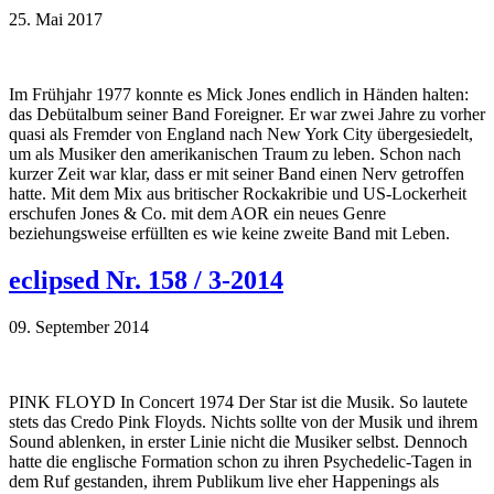
25. Mai 2017
Im Frühjahr 1977 konnte es Mick Jones endlich in Händen halten:
das Debütalbum seiner Band Foreigner. Er war zwei Jahre zu vorher
quasi als Fremder von England nach New York City übergesiedelt,
um als Musiker den amerikanischen Traum zu leben. Schon nach
kurzer Zeit war klar, dass er mit seiner Band einen Nerv getroffen
hatte. Mit dem Mix aus britischer Rockakribie und US-Lockerheit
erschufen Jones & Co. mit dem AOR ein neues Genre
beziehungsweise erfüllten es wie keine zweite Band mit Leben.
eclipsed Nr. 158 / 3-2014
09. September 2014
PINK FLOYD In Concert 1974 Der Star ist die Musik. So lautete
stets das Credo Pink Floyds. Nichts sollte von der Musik und ihrem
Sound ablenken, in erster Linie nicht die Musiker selbst. Dennoch
hatte die englische Formation schon zu ihren Psychedelic-Tagen in
dem Ruf gestanden, ihrem Publikum live eher Happenings als