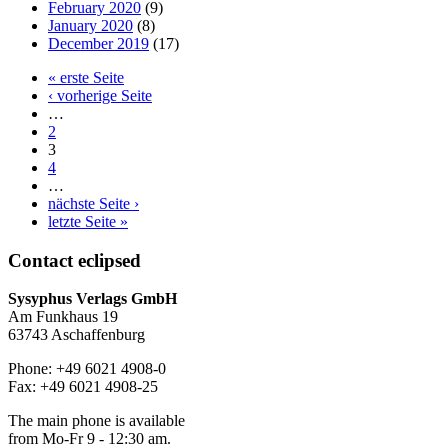
February 2020
(9)
January 2020
(8)
December 2019
(17)
« erste Seite
‹ vorherige Seite
…
2
3
4
…
nächste Seite ›
letzte Seite »
Contact
eclipsed
Sysyphus Verlags GmbH
Am Funkhaus 19
63743 Aschaffenburg
Phone: +49 6021 4908-0
Fax: +49 6021 4908-25
The main phone is available
from Mo-Fr 9 - 12:30 am.