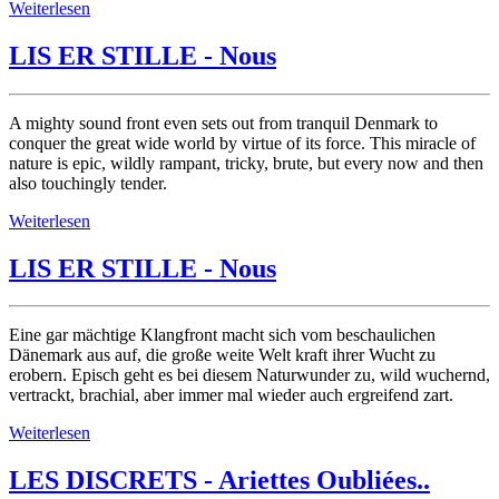
Weiterlesen
LIS ER STILLE - Nous
A mighty sound front even sets out from tranquil Denmark to
conquer the great wide world by virtue of its force. This miracle of
nature is epic, wildly rampant, tricky, brute, but every now and then
also touchingly tender.
Weiterlesen
LIS ER STILLE - Nous
Eine gar mächtige Klangfront macht sich vom beschaulichen
Dänemark aus auf, die große weite Welt kraft ihrer Wucht zu
erobern. Episch geht es bei diesem Naturwunder zu, wild wuchernd,
vertrackt, brachial, aber immer mal wieder auch ergreifend zart.
Weiterlesen
LES DISCRETS - Ariettes Oubliées..