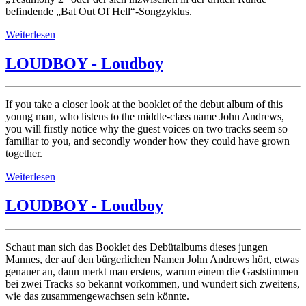
befindende „Bat Out Of Hell“-Songzyklus.
Weiterlesen
LOUDBOY - Loudboy
If you take a closer look at the booklet of the debut album of this
young man, who listens to the middle-class name John Andrews,
you will firstly notice why the guest voices on two tracks seem so
familiar to you, and secondly wonder how they could have grown
together.
Weiterlesen
LOUDBOY - Loudboy
Schaut man sich das Booklet des Debütalbums dieses jungen
Mannes, der auf den bürgerlichen Namen John Andrews hört, etwas
genauer an, dann merkt man erstens, warum einem die Gaststimmen
bei zwei Tracks so bekannt vorkommen, und wundert sich zweitens,
wie das zusammengewachsen sein könnte.