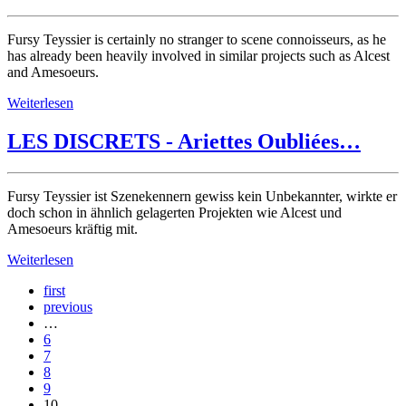
Fursy Teyssier is certainly no stranger to scene connoisseurs, as he
has already been heavily involved in similar projects such as Alcest
and Amesoeurs.
Weiterlesen
LES DISCRETS - Ariettes Oubliées…
Fursy Teyssier ist Szenekennern gewiss kein Unbekannter, wirkte er
doch schon in ähnlich gelagerten Projekten wie Alcest und
Amesoeurs kräftig mit.
Weiterlesen
first
previous
…
6
7
8
9
10