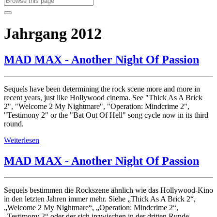
Jahrgang 2012
MAD MAX - Another Night Of Passion
Sequels have been determining the rock scene more and more in
recent years, just like Hollywood cinema. See "Thick As A Brick
2", "Welcome 2 My Nightmare", "Operation: Mindcrime 2",
"Testimony 2" or the "Bat Out Of Hell" song cycle now in its third
round.
Weiterlesen
MAD MAX - Another Night Of Passion
Sequels bestimmen die Rockszene ähnlich wie das Hollywood-Kino
in den letzten Jahren immer mehr. Siehe „Thick As A Brick 2“,
„Welcome 2 My Nightmare“, „Operation: Mindcrime 2“,
„Testimony 2“ oder der sich inzwischen in der dritten Runde