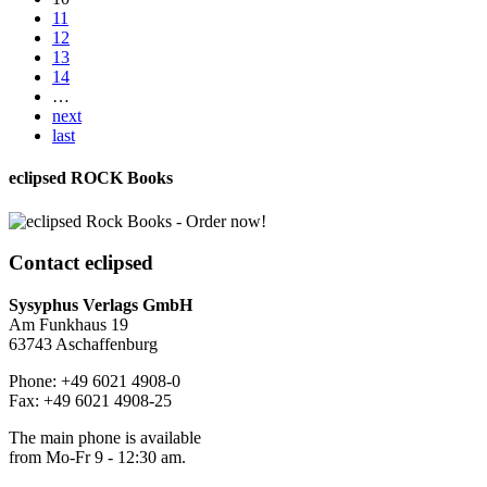
11
12
13
14
…
next
last
eclipsed ROCK Books
Contact
eclipsed
Sysyphus Verlags GmbH
Am Funkhaus 19
63743 Aschaffenburg
Phone: +49 6021 4908-0
Fax: +49 6021 4908-25
The main phone is available
from Mo-Fr 9 - 12:30 am.