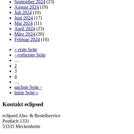
September 2024
(23)
August 2024
(19)
Juli 2024
(10)
Juni 2024
(17)
Mai 2024
(11)
April 2024
(23)
März 2024
(20)
Februar 2024
(16)
« erste Seite
‹ vorherige Seite
…
2
3
4
…
nächste Seite ›
letzte Seite »
Kontakt
eclipsed
eclipsed Abo- & Bestellservice
Postfach 1331
53335 Meckenheim