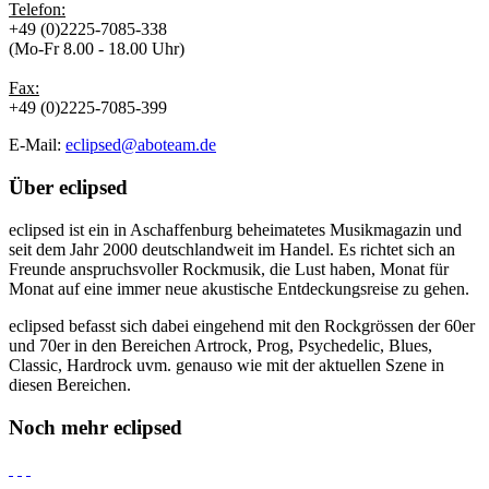
Telefon:
+49 (0)2225-7085-338
(Mo-Fr 8.00 - 18.00 Uhr)
Fax:
+49 (0)2225-7085-399
E-Mail:
eclipsed@aboteam.de
Über
eclipsed
eclipsed ist ein in Aschaffenburg beheimatetes Musikmagazin und
seit dem Jahr 2000 deutschlandweit im Handel. Es richtet sich an
Freunde anspruchsvoller Rockmusik, die Lust haben, Monat für
Monat auf eine immer neue akustische Entdeckungsreise zu gehen.
eclipsed befasst sich dabei eingehend mit den Rockgrössen der 60er
und 70er in den Bereichen Artrock, Prog, Psychedelic, Blues,
Classic, Hardrock uvm. genauso wie mit der aktuellen Szene in
diesen Bereichen.
Noch mehr
eclipsed