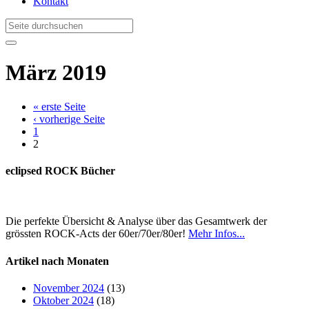
Kontakt
März 2019
« erste Seite
‹ vorherige Seite
1
2
eclipsed ROCK Bücher
Die perfekte Übersicht & Analyse über das Gesamtwerk der
grössten ROCK-Acts der 60er/70er/80er!
Mehr Infos...
Artikel nach Monaten
November 2024
(13)
Oktober 2024
(18)